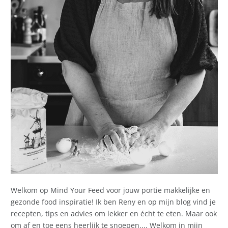
Welkom op Mind Your Feed voor jouw portie makkelijke en
gezonde food inspiratie! Ik ben Reny en op mijn blog vind je
recepten, tips en advies om lekker en écht te eten. Maar ook
om af en toe eens heerlijk te snoepen.... Welkom in mijn