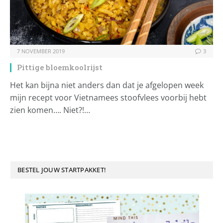
7 NOVEMBER 2019
3
Pittige bloemkoolrijst
Het kan bijna niet anders dan dat je afgelopen week
mijn recept voor Vietnamees stoofvlees voorbij hebt
zien komen…. Niet?!…
BESTEL JOUW STARTPAKKET!