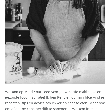
Welkom op Mind Your Feed voor jouw portie makkelijke en
gezonde food inspiratie! Ik ben Reny en op mijn blog vind je
recepten, tips en advies om lekker en écht te eten. Maar ook
om af en toe eens heerlijk te snoepen.... Welkom in mijn