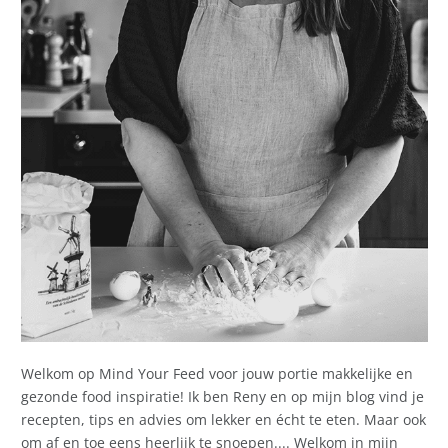
Welkom op Mind Your Feed voor jouw portie makkelijke en
gezonde food inspiratie! Ik ben Reny en op mijn blog vind je
recepten, tips en advies om lekker en écht te eten. Maar ook
om af en toe eens heerlijk te snoepen.... Welkom in mijn