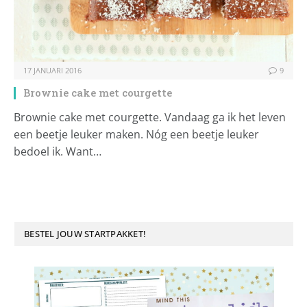
17 JANUARI 2016
9
Brownie cake met courgette
Brownie cake met courgette. Vandaag ga ik het leven
een beetje leuker maken. Nóg een beetje leuker
bedoel ik. Want…
BESTEL JOUW STARTPAKKET!