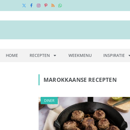
X
Facebook
Instagram
Pinterest
RSS
WhatsApp
(Twitter)
HOME
RECEPTEN
WEEKMENU
INSPIRATIE
MAROKKAANSE RECEPTEN
DINER