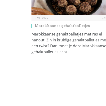
9 MEI 2025
Marokkaanse gehaktballetjes
Marokkaanse gehaktballetjes met ras el
hanout. Zin in kruidige gehaktballetjes me
een twist? Dan moet je deze Marokkaans
gehaktballetjes echt…