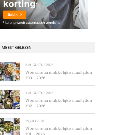
MEEST GELEZEN
8 AUGUSTUS 2026
Weekmenu makkelijke maaltijden
#33 – 2026
1 AUGUSTUS 2026
Weekmenu makkelijke maaltijden
#32 – 2026
25 JULI 2026
Weekmenu makkelijke maaltijden
#31 – 2026