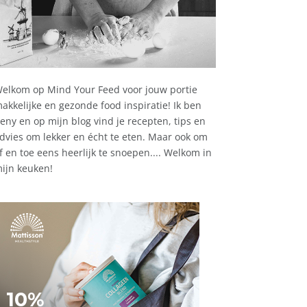
elkom op Mind Your Feed voor jouw portie
akkelijke en gezonde food inspiratie! Ik ben
eny en op mijn blog vind je recepten, tips en
dvies om lekker en écht te eten. Maar ook om
f en toe eens heerlijk te snoepen.... Welkom in
ijn keuken!