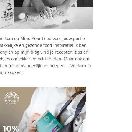
elkom op Mind Your Feed voor jouw portie
akkelijke en gezonde food inspiratie! Ik ben
eny en op mijn blog vind je recepten, tips en
dvies om lekker en écht te eten. Maar ook om
f en toe eens heerlijk te snoepen.... Welkom in
ijn keuken!