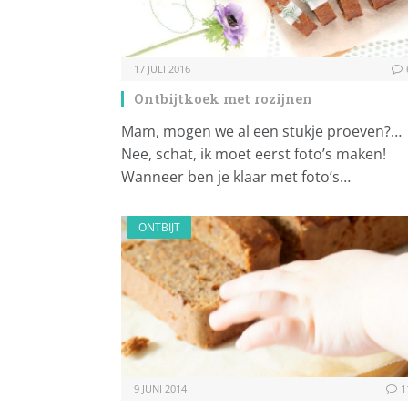
17 JULI 2016
Ontbijtkoek met rozijnen
Mam, mogen we al een stukje proeven?…
Nee, schat, ik moet eerst foto’s maken!
Wanneer ben je klaar met foto’s…
ONTBIJT
9 JUNI 2014
1