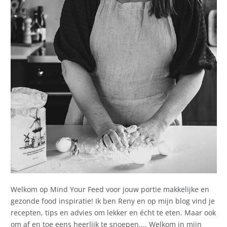
Welkom op Mind Your Feed voor jouw portie makkelijke en
gezonde food inspiratie! Ik ben Reny en op mijn blog vind je
recepten, tips en advies om lekker en écht te eten. Maar ook
om af en toe eens heerlijk te snoepen.... Welkom in mijn