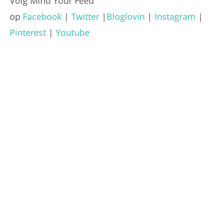
Volg Mind Your Feed
op
Facebook
|
Twitter
|
Bloglovin
|
Instagram
|
Pinterest
|
Youtube