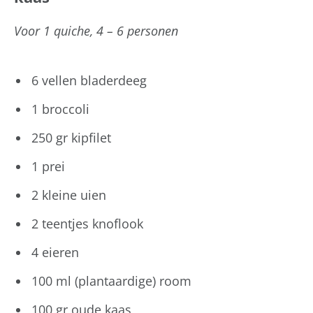
Voor 1 quiche, 4 – 6 personen
6 vellen bladerdeeg
1 broccoli
250 gr kipfilet
1 prei
2 kleine uien
2 teentjes knoflook
4 eieren
100 ml (plantaardige) room
100 gr oude kaas