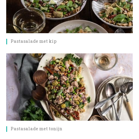
Pastasalade met kip
Pastasalade met tonijn