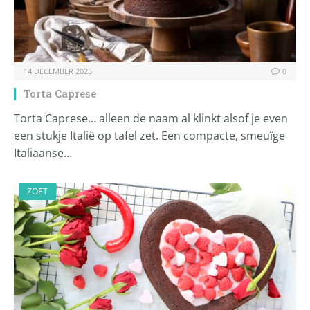
14 DECEMBER 2025
0
Torta Caprese
Torta Caprese… alleen de naam al klinkt alsof je even
een stukje Italië op tafel zet. Een compacte, smeuïge
Italiaanse…
ZOET