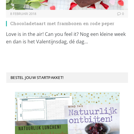
8 FEBRUARI 2018
0
Chocoladetaart met frambozen en rode peper
Love is in the air! Can you feel it? Nog een kleine week
en dan is het Valentijnsdag, dé dag…
BESTEL JOUW STARTPAKKET!