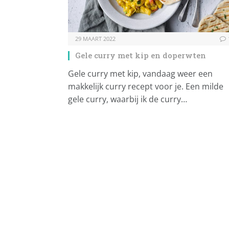
29 MAART 2022
Gele curry met kip en doperwten
Gele curry met kip, vandaag weer een
makkelijk curry recept voor je. Een milde
gele curry, waarbij ik de curry…