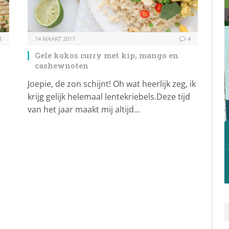
1
14 MAART 2017
4
Gele kokos curry met kip, mango en
cashewnoten
Joepie, de zon schijnt! Oh wat heerlijk zeg, ik
krijg gelijk helemaal lentekriebels.Deze tijd
van het jaar maakt mij altijd…