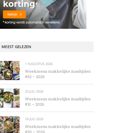
MEEST GELEZEN
1 AUGUSTUS 2026
Weekmenu makkelijke maaltijden
#32 – 2026
25 JULI 2026
Weekmenu makkelijke maaltijden
#31 – 2026
18 JULI 2026
Weekmenu makkelijke maaltijden
#30 – 2026