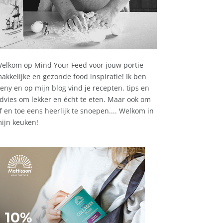
elkom op Mind Your Feed voor jouw portie
akkelijke en gezonde food inspiratie! Ik ben
eny en op mijn blog vind je recepten, tips en
dvies om lekker en écht te eten. Maar ook om
f en toe eens heerlijk te snoepen.... Welkom in
ijn keuken!