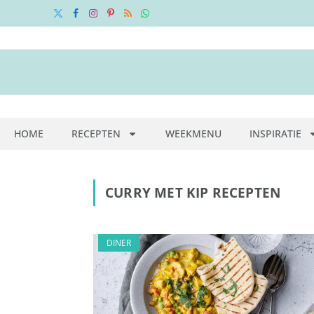
X
Facebook
Instagram
Pinterest
RSS
WhatsApp
(Twitter)
HOME
RECEPTEN
WEEKMENU
INSPIRATIE
CURRY MET KIP RECEPTEN
DINER