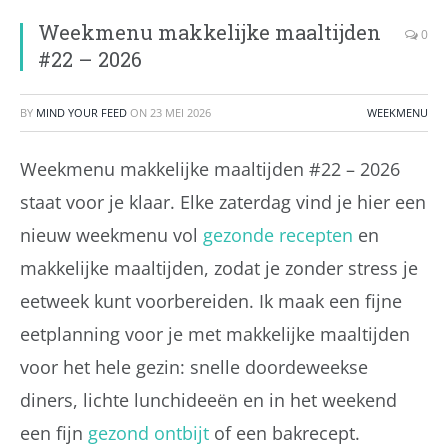
Weekmenu makkelijke maaltijden
0
#22 – 2026
BY
MIND YOUR FEED
ON
23 MEI 2026
WEEKMENU
Weekmenu makkelijke maaltijden #22 – 2026
staat voor je klaar. Elke zaterdag vind je hier een
nieuw weekmenu vol
gezonde recepten
en
makkelijke maaltijden, zodat je zonder stress je
eetweek kunt voorbereiden. Ik maak een fijne
eetplanning voor je met makkelijke maaltijden
voor het hele gezin: snelle doordeweekse
diners, lichte lunchideeën en in het weekend
een fijn
gezond ontbijt
of een bakrecept.