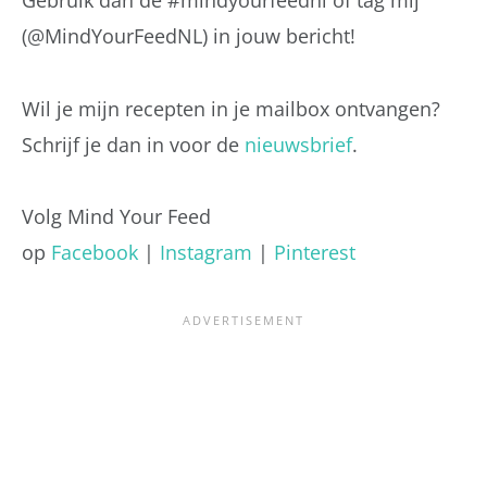
Gebruik dan de #mindyourfeednl of tag mij
(@MindYourFeedNL) in jouw bericht!
Wil je mijn recepten in je mailbox ontvangen?
Schrijf je dan in voor de
nieuwsbrief
.
Volg Mind Your Feed
op
Facebook
|
Instagram
|
Pinterest