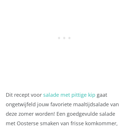
Dit recept voor
salade met pittige kip
gaat
ongetwijfeld jouw favoriete maaltijdsalade van
deze zomer worden! Een goedgevulde salade
met Oosterse smaken van frisse komkommer,