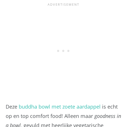
Deze
buddha bowl met zoete aardappel
is echt
op en top comfort food! Alleen maar
goodness in
a bowl
, gevuld met heerlijke vegetarische