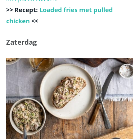
>> Recept:
Loaded fries met pulled
chicken
<<
Zaterdag