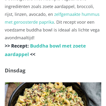
ingrediënten zoals zoete aardappel, broccoli,
rijst, linzen, avocado, en
zelfgemaakte hummus
met geroosterde paprika
. Dit recept voor een
voedzame buddha bowl is ideaal als lichte vega
avondmaaltijd!
>> Recept:
Buddha bowl met zoete
aardappel
<<
Dinsdag