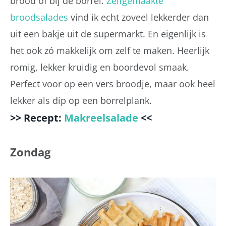
brood of bij de borrel.
Zelfgemaakte
broodsalades
vind ik echt zoveel lekkerder dan
uit een bakje uit de supermarkt. En eigenlijk is
het ook zó makkelijk om zelf te maken. Heerlijk
romig, lekker kruidig en boordevol smaak.
Perfect voor op een vers broodje, maar ook heel
lekker als dip op een borrelplank.
>> Recept:
Makreelsalade
<<
Zondag