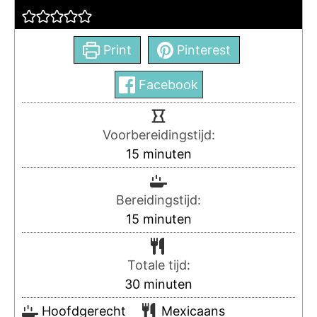
Print
Pinterest
Facebook
Voorbereidingstijd:
15
minuten
Bereidingstijd:
15
minuten
Totale tijd:
30
minuten
Hoofdgerecht
Mexicaans