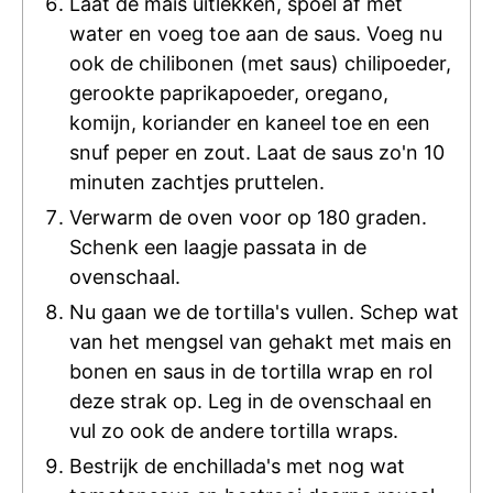
Laat de mais uitlekken, spoel af met
water en voeg toe aan de saus. Voeg nu
ook de chilibonen (met saus) chilipoeder,
gerookte paprikapoeder, oregano,
komijn, koriander en kaneel toe en een
snuf peper en zout. Laat de saus zo'n 10
minuten zachtjes pruttelen.
Verwarm de oven voor op 180 graden.
Schenk een laagje passata in de
ovenschaal.
Nu gaan we de tortilla's vullen. Schep wat
van het mengsel van gehakt met mais en
bonen en saus in de tortilla wrap en rol
deze strak op. Leg in de ovenschaal en
vul zo ook de andere tortilla wraps.
Bestrijk de enchillada's met nog wat