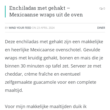
Enchiladas met gehakt –
0
Mexicaanse wraps uit de oven
BY
MIND YOUR FEED
ON
23 APRIL 2024
DINER
Deze enchiladas met gehakt zijn een makkelijke
en heerlijke Mexicaanse ovenschotel. Gevulde
wraps met kruidig gehakt, bonen en mais die je
binnen 30 minuten op tafel zet. Serveer ze met
cheddar, crème fraîche en eventueel
zelfgemaakte guacamole voor een complete
maaltijd.
Voor mijn makkelijke maaltijden duik ik