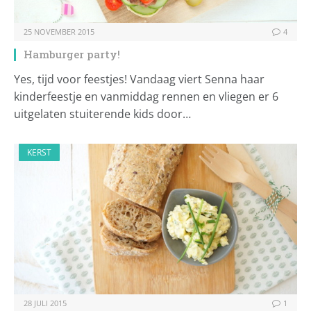
25 NOVEMBER 2015
4
Hamburger party!
Yes, tijd voor feestjes! Vandaag viert Senna haar
kinderfeestje en vanmiddag rennen en vliegen er 6
uitgelaten stuiterende kids door…
KERST
28 JULI 2015
1