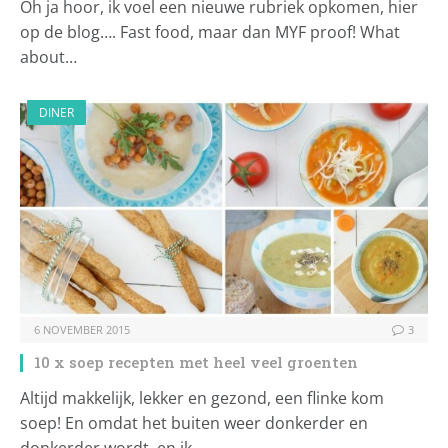
Oh ja hoor, ik voel een nieuwe rubriek opkomen, hier
op de blog…. Fast food, maar dan MYF proof! What
about…
DINER
6 NOVEMBER 2015
3
10 x soep recepten met heel veel groenten
Altijd makkelijk, lekker en gezond, een flinke kom
soep! En omdat het buiten weer donkerder en