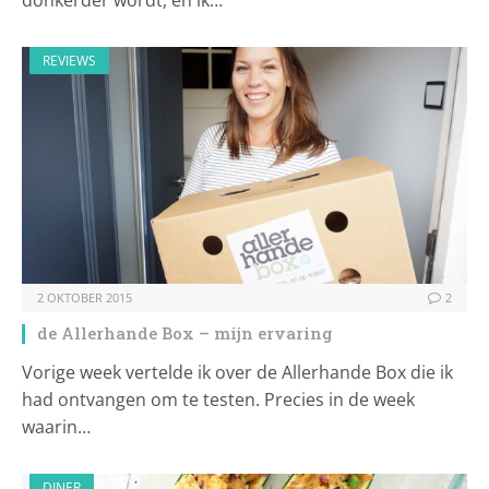
donkerder wordt, en ik…
REVIEWS
2 OKTOBER 2015
2
de Allerhande Box – mijn ervaring
Vorige week vertelde ik over de Allerhande Box die ik
had ontvangen om te testen. Precies in de week
waarin…
DINER