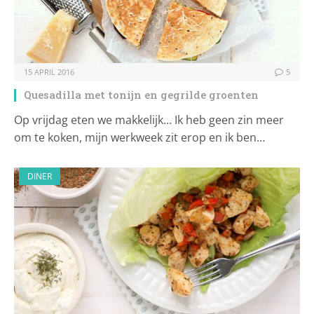
15 APRIL 2016
5
Quesadilla met tonijn en gegrilde groenten
Op vrijdag eten we makkelijk… Ik heb geen zin meer
om te koken, mijn werkweek zit erop en ik ben…
DINER