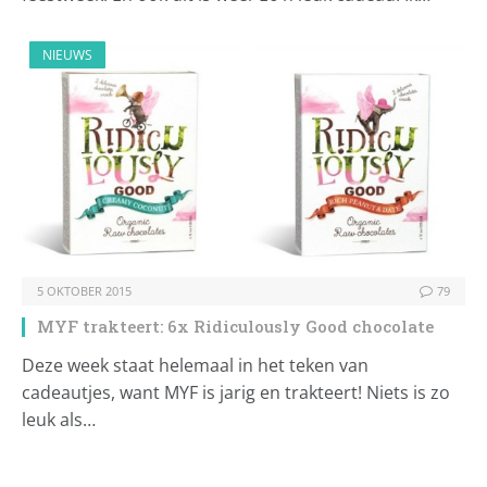
NIEUWS
5 OKTOBER 2015
79
MYF trakteert: 6x Ridiculously Good chocolate
Deze week staat helemaal in het teken van
cadeautjes, want MYF is jarig en trakteert! Niets is zo
leuk als…