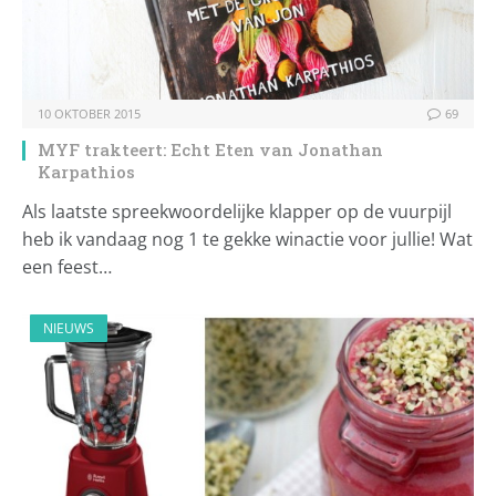
10 OKTOBER 2015
69
MYF trakteert: Echt Eten van Jonathan
Karpathios
Als laatste spreekwoordelijke klapper op de vuurpijl
heb ik vandaag nog 1 te gekke winactie voor jullie! Wat
een feest…
NIEUWS