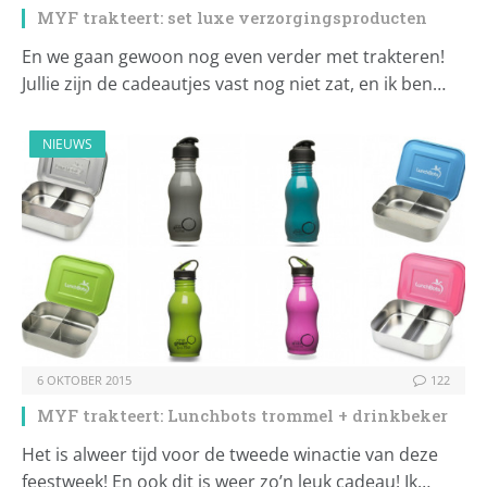
MYF trakteert: set luxe verzorgingsproducten
En we gaan gewoon nog even verder met trakteren!
Jullie zijn de cadeautjes vast nog niet zat, en ik ben…
NIEUWS
6 OKTOBER 2015
122
MYF trakteert: Lunchbots trommel + drinkbeker
Het is alweer tijd voor de tweede winactie van deze
feestweek! En ook dit is weer zo’n leuk cadeau! Ik…