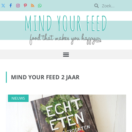
X
Facebook
Instagram
Pinterest
RSS
WhatsApp
(Twitter)
MIND YOUR FEED 2 JAAR
NIEUWS