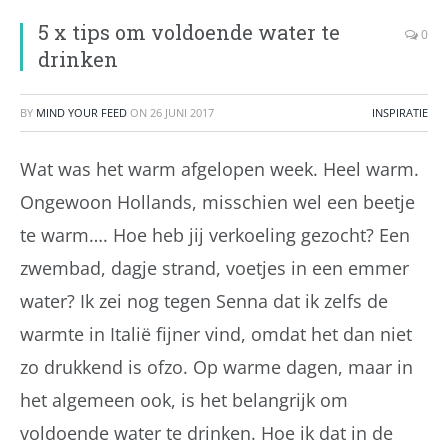
5 x tips om voldoende water te
0
drinken
BY
MIND YOUR FEED
ON
26 JUNI 2017
INSPIRATIE
Wat was het warm afgelopen week. Heel warm.
Ongewoon Hollands, misschien wel een beetje
te warm…. Hoe heb jij verkoeling gezocht? Een
zwembad, dagje strand, voetjes in een emmer
water? Ik zei nog tegen Senna dat ik zelfs de
warmte in Italië fijner vind, omdat het dan niet
zo drukkend is ofzo. Op warme dagen, maar in
het algemeen ook, is het belangrijk om
voldoende water te drinken. Hoe ik dat in de