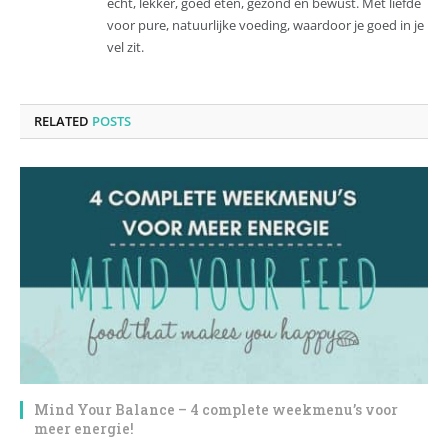
echt, lekker, goed eten, gezond en bewust. Met liefde
voor pure, natuurlijke voeding, waardoor je goed in je
vel zit.
RELATED
POSTS
Mind Your Balance – 4 complete weekmenu’s voor
meer energie!