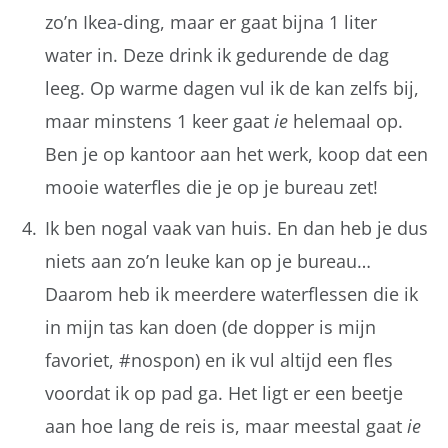
zo’n Ikea-ding, maar er gaat bijna 1 liter
water in. Deze drink ik gedurende de dag
leeg. Op warme dagen vul ik de kan zelfs bij,
maar minstens 1 keer gaat
ie
helemaal op.
Ben je op kantoor aan het werk, koop dat een
mooie waterfles die je op je bureau zet!
Ik ben nogal vaak van huis. En dan heb je dus
niets aan zo’n leuke kan op je bureau…
Daarom heb ik meerdere waterflessen die ik
in mijn tas kan doen (de dopper is mijn
favoriet, #nospon) en ik vul altijd een fles
voordat ik op pad ga. Het ligt er een beetje
aan hoe lang de reis is, maar meestal gaat
ie