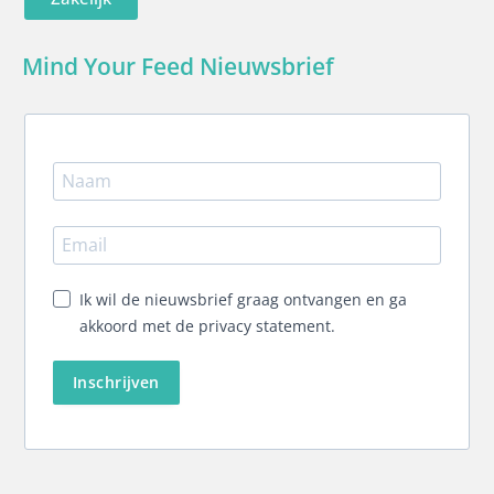
Mind Your Feed Nieuwsbrief
Ik wil de nieuwsbrief graag ontvangen en ga
akkoord met de privacy statement.
Inschrijven