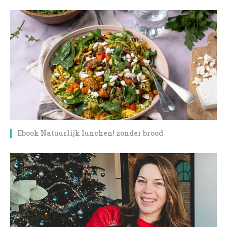
Ebook Natuurlijk lunchen! zonder brood