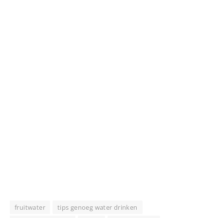
fruitwater
tips genoeg water drinken