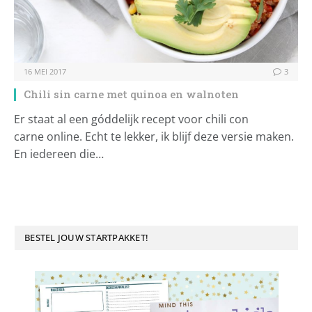
16 MEI 2017
3
Chili sin carne met quinoa en walnoten
Er staat al een góddelijk recept voor chili con
carne online. Echt te lekker, ik blijf deze versie maken.
En iedereen die…
BESTEL JOUW STARTPAKKET!