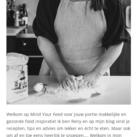
Welkom op Mind Your Feed voor jouw portie makkelijke en
gezonde food inspiratie! Ik ben Reny en op mijn blog vind je
recepten, tips en advies om lekker en écht te eten. Maar ook
om af en toe eens heerlijk te snoepen.... Welkom in mijn