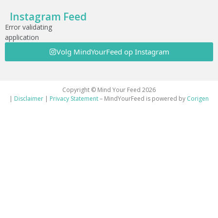
Instagram Feed
Error validating
application
Volg MindYourFeed op Instagram
Copyright © Mind Your Feed 2026
|
Disclaimer
|
Privacy Statement
– MindYourFeed is powered by
Corigen