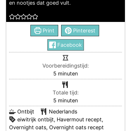
en nootjes dat goed vult.
Print
Pinterest
Facebook
Voorbereidingstijd:
5
minuten
Totale tijd:
5
minuten
Ontbijt
Nederlands
eiwitrijk ontbijt, Havermout recept,
Overnight oats, Overnight oats recept