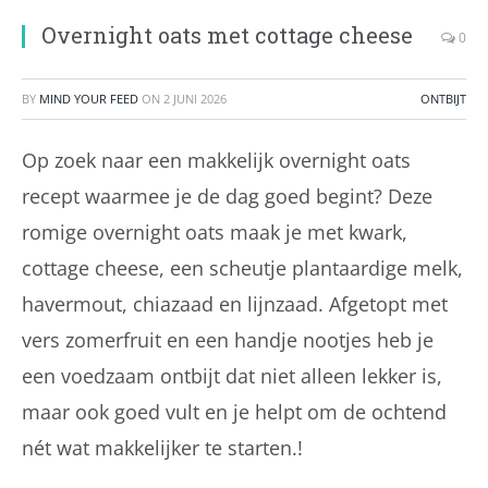
Overnight oats met cottage cheese
0
BY
MIND YOUR FEED
ON
2 JUNI 2026
ONTBIJT
Op zoek naar een makkelijk overnight oats
recept waarmee je de dag goed begint? Deze
romige overnight oats maak je met kwark,
cottage cheese, een scheutje plantaardige melk,
havermout, chiazaad en lijnzaad. Afgetopt met
vers zomerfruit en een handje nootjes heb je
een voedzaam ontbijt dat niet alleen lekker is,
maar ook goed vult en je helpt om de ochtend
nét wat makkelijker te starten.!