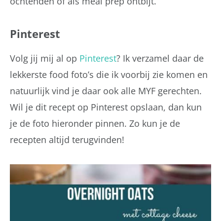
ochtenden of als meal prep ontbijt.
Pinterest
Volg jij mij al op
Pinterest
? Ik verzamel daar de
lekkerste food foto’s die ik voorbij zie komen en
natuurlijk vind je daar ook alle MYF gerechten.
Wil je dit recept op Pinterest opslaan, dan kun
je de foto hieronder pinnen. Zo kun je de
recepten altijd terugvinden!