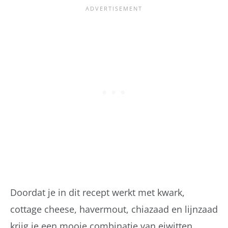
Doordat je in dit recept werkt met kwark,
cottage cheese, havermout, chiazaad en lijnzaad
krijg je een mooie combinatie van eiwitten,