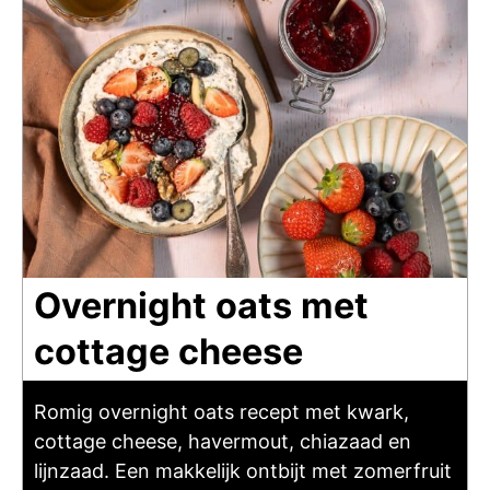
Overnight oats met
cottage cheese
Romig overnight oats recept met kwark,
cottage cheese, havermout, chiazaad en
lijnzaad. Een makkelijk ontbijt met zomerfruit