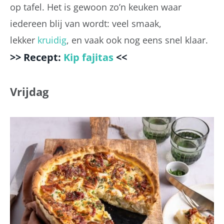
op tafel. Het is gewoon zo’n keuken waar
iedereen blij van wordt: veel smaak,
lekker
kruidig
, en vaak ook nog eens snel klaar.
>> Recept:
Kip fajitas
<<
Vrijdag