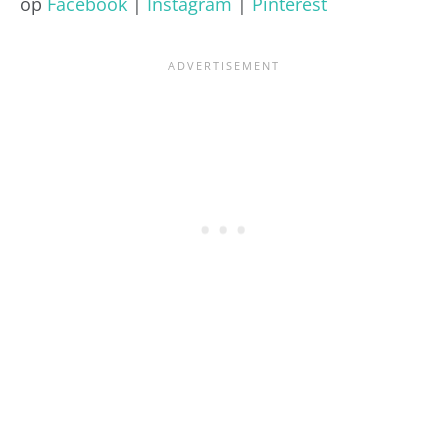
op
Facebook
|
Instagram
|
Pinterest