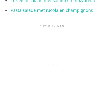
Tortellini salade met salami en mozzarella
Pasta salade met rucola en champignons