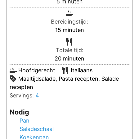
5
minuten
Bereidingstijd:
15
minuten
Totale tijd:
20
minuten
Hoofdgerecht
Italiaans
Maaltijdsalade, Pasta recepten, Salade
recepten
Servings:
4
Nodig
Pan
Saladeschaal
Koekenpan