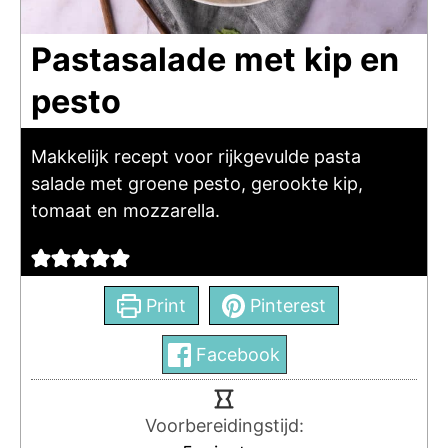
Pastasalade met kip en
pesto
Makkelijk recept voor rijkgevulde pasta
salade met groene pesto, gerookte kip,
tomaat en mozzarella.
Print
Pinterest
Facebook
Voorbereidingstijd: