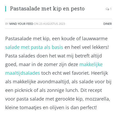
Pastasalade met kip en pesto
1
BY
MIND YOUR FEED
ON
23 AUGUSTUS 2023
DINER
Pastasalade met kip, een koude of lauwwarme
salade met pasta als basis
en heel veel lekkers!
Pasta salades doen het wat mij betreft altijd
goed, maar in de zomer zijn deze
makkelijke
maaltijdsalades
toch echt wel favoriet. Heerlijk
als makkelijke avondmaaltijd, als salade voor bij
een picknick of als zonnige lunch. Dit recept
voor pasta salade met gerookte kip, mozzarella,
kleine tomaatjes en olijven is dan perfect!