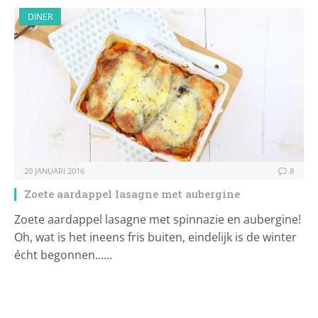
DINER
20 JANUARI 2016
8
Zoete aardappel lasagne met aubergine
Zoete aardappel lasagne met spinnazie en aubergine!
Oh, wat is het ineens fris buiten, eindelijk is de winter
écht begonnen……