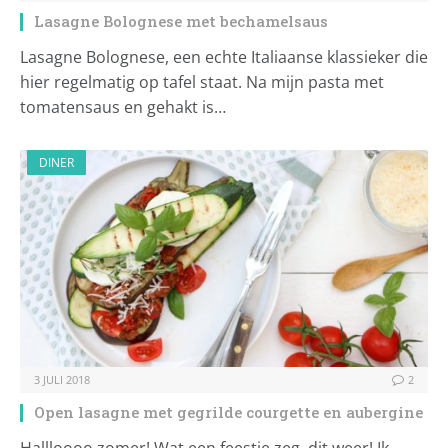
Lasagne Bolognese met bechamelsaus
Lasagne Bolognese, een echte Italiaanse klassieker die
hier regelmatig op tafel staat. Na mijn pasta met
tomatensaus en gehakt is…
DINER
3 JULI 2018
2
Open lasagne met gegrilde courgette en aubergine