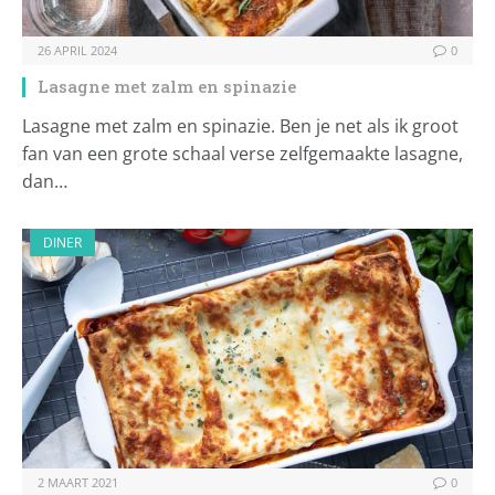
26 APRIL 2024
0
Lasagne met zalm en spinazie
Lasagne met zalm en spinazie. Ben je net als ik groot
fan van een grote schaal verse zelfgemaakte lasagne,
dan…
DINER
2 MAART 2021
0