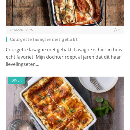
28 MAART 2025
0
Courgette lasagne met gehakt
Courgette lasagne met gehakt. Lasagne is hier in huis
echt favoriet. Mijn dochter roept al jaren dat dit haar
lievelingseten…
DINER