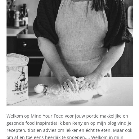
Welkom op Mind Your Feed voor jouw portie makkelijke en
gezonde food inspiratie! Ik ben Reny en op mijn blog vind je
recepten, tips en advies om lekker en écht te eten. Maar ook
om af en toe eens heerlijk te snoepen.... Welkom in mijn