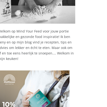
elkom op Mind Your Feed voor jouw portie
akkelijke en gezonde food inspiratie! Ik ben
eny en op mijn blog vind je recepten, tips en
dvies om lekker en écht te eten. Maar ook om
f en toe eens heerlijk te snoepen.... Welkom in
ijn keuken!