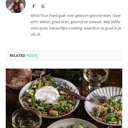
Facebook
X
(Twitter)
Mind Your Feed gaat over gewoon gezond eten. Over
echt, lekker, goed eten, gezond en bewust. Met liefde
voor pure, natuurlijke voeding, waardoor je goed in je
vel zit.
RELATED
POSTS