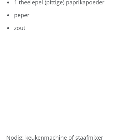
1 theelepel (pittige) paprikapoeder
peper
zout
Nodig: keukenmachine of staafmixer