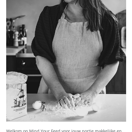
Welkom op Mind Your Feed voor jouw portie makkelijke en