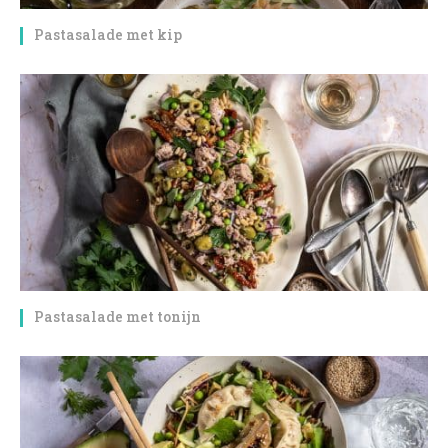
Pastasalade met kip
Pastasalade met tonijn