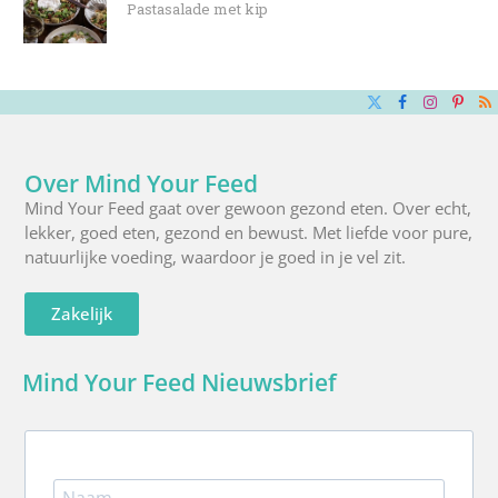
Pastasalade met kip
X
Facebook
Instagra
Pinte
R
(Twitter)
Over Mind Your Feed
Mind Your Feed gaat over gewoon gezond eten. Over echt,
lekker, goed eten, gezond en bewust. Met liefde voor pure,
natuurlijke voeding, waardoor je goed in je vel zit.
Zakelijk
Mind Your Feed Nieuwsbrief