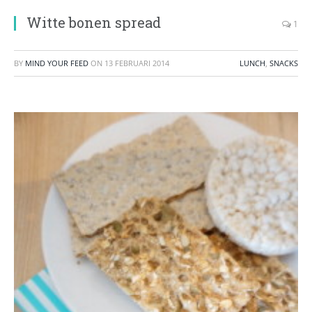
Witte bonen spread
1
BY
MIND YOUR FEED
ON
13 FEBRUARI 2014
LUNCH
,
SNACKS