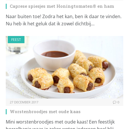
Caprese spiesjes met Honingtomaten® en ham
Naar buiten toe! Zodra het kan, ben ik daar te vinden.
Nu heb ik het geluk dat ik zowel dichtbij…
FEEST
27 DECEMBER 2017
0
Worstenbroodjes met oude kaas
Mini worstenbroodjes met oude kaas! Een feestlijk