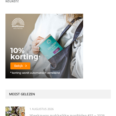
keuken!
MEEST GELEZEN
1 AUGUSTUS 2026
Weekmenu makkelijke maaltijden #32 – 2026