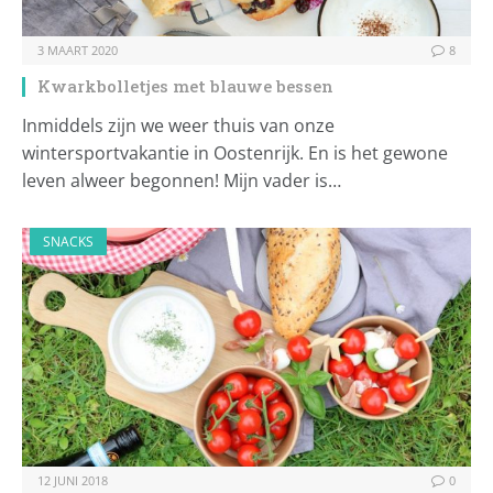
3 MAART 2020
8
Kwarkbolletjes met blauwe bessen
Inmiddels zijn we weer thuis van onze
wintersportvakantie in Oostenrijk. En is het gewone
leven alweer begonnen! Mijn vader is…
SNACKS
12 JUNI 2018
0