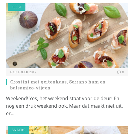
FEEST
6 OKTOBER 2017
0
Crostini met geitenkaas, Serrano ham en
balsamico-vijgen
Weekend! Yes, het weekend staat voor de deur! En
nog een druk weekend ook. Maar dat maakt niet uit,
er…
SNACKS