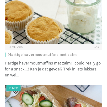
18 MEI 2015
5
Hartige havermoutmuffins met zalm
Hartige havermoutmuffins met zalm! I could really go
for a snack….! Ken je dat gevoel? Trek in iets lekkers,
en wel…
DINER