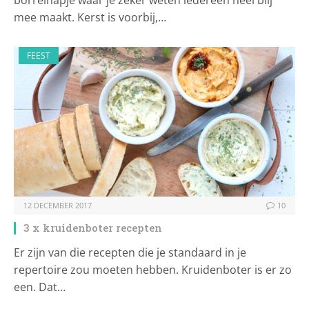
borrelhapje waar je zeker weten iedereen heel blij
mee maakt. Kerst is voorbij,…
FEEST
12 DECEMBER 2017
10
3 x kruidenboter recepten
Er zijn van die recepten die je standaard in je
repertoire zou moeten hebben. Kruidenboter is er zo
een. Dat…