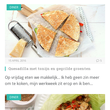
DINER
15 APRIL 2016
5
Quesadilla met tonijn en gegrilde groenten
Op vrijdag eten we makkelijk… Ik heb geen zin meer
om te koken, mijn werkweek zit erop en ik ben…
DINER