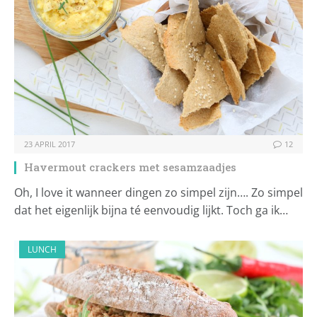
23 APRIL 2017
12
Havermout crackers met sesamzaadjes
Oh, I love it wanneer dingen zo simpel zijn…. Zo simpel
dat het eigenlijk bijna té eenvoudig lijkt. Toch ga ik…
LUNCH