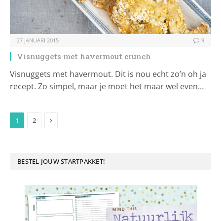
27 JANUARI 2015
9
Visnuggets met havermout crunch
Visnuggets met havermout. Dit is nou echt zo’n oh ja
recept. Zo simpel, maar je moet het maar wel even…
Next
1
2
BESTEL JOUW STARTPAKKET!