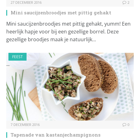
27 DECEMBER 2016
2
Mini saucijzenbroodjes met pittig gehakt
Mini saucijzenbroodjes met pittig gehakt, yumm! Een
heerlijk hapje voor bij een gezellige borrel. Deze
gezellige broodjes maak je natuurlijk…
FEEST
7 DECEMBER 2016
0
Tapenade van kastanjechampignons