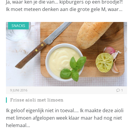
Ja, waar ken je die van… kipburgers op een broodje?!
Ik moet meteen denken aan die grote gele M, waar…
SNACKS
9 JUNI 2016
1
Frisse aioli met limoen
Ik geloof eigenlijk niet in toeval…. Ik maakte deze aioli
met limoen afgelopen week klaar maar had nog niet
helemaal…