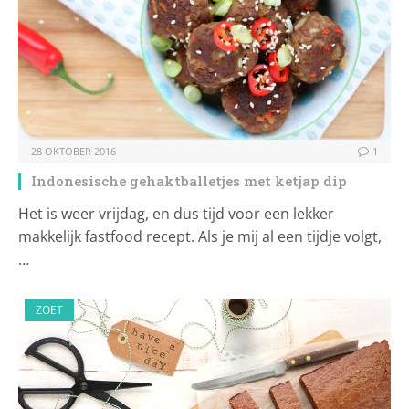
28 OKTOBER 2016
1
Indonesische gehaktballetjes met ketjap dip
Het is weer vrijdag, en dus tijd voor een lekker
makkelijk fastfood recept. Als je mij al een tijdje volgt,
…
ZOET