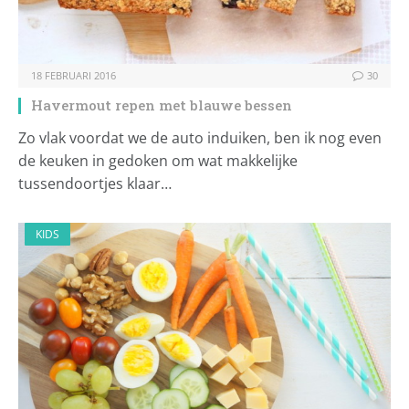
18 FEBRUARI 2016
30
Havermout repen met blauwe bessen
Zo vlak voordat we de auto induiken, ben ik nog even
de keuken in gedoken om wat makkelijke
tussendoortjes klaar…
KIDS