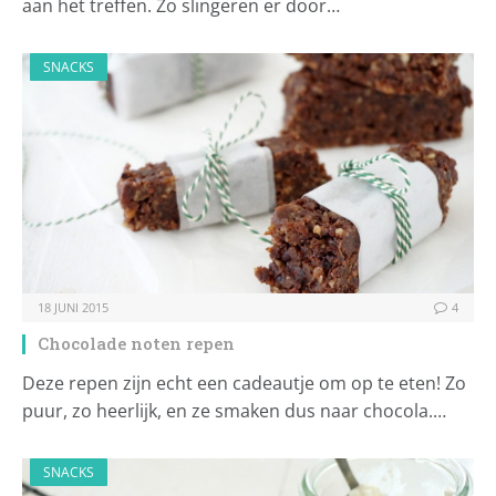
aan het treffen. Zo slingeren er door…
SNACKS
18 JUNI 2015
4
Chocolade noten repen
Deze repen zijn echt een cadeautje om op te eten! Zo
puur, zo heerlijk, en ze smaken dus naar chocola.…
SNACKS