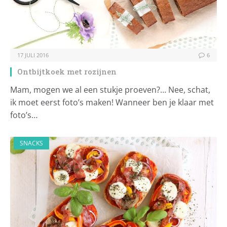
17 JULI 2016
6
Ontbijtkoek met rozijnen
Mam, mogen we al een stukje proeven?… Nee, schat,
ik moet eerst foto’s maken! Wanneer ben je klaar met
foto’s…
SNACKS