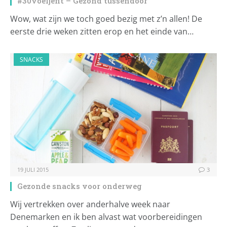
#30voeljefit – Gezond tussendoor
Wow, wat zijn we toch goed bezig met z’n allen! De
eerste drie weken zitten erop en het einde van…
SNACKS
19 JULI 2015
3
Gezonde snacks voor onderweg
Wij vertrekken over anderhalve week naar
Denemarken en ik ben alvast wat voorbereidingen