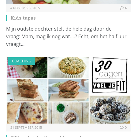
4 NOVEMBER 2015
4
Kids tapas
Mijn oudste dochter stelt de hele dag door de
vraag: Mam, mag ik nog wat….? Echt, om het half uur
vraagt…
COACHING
21 SEPTEMBER 2015
0