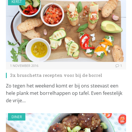
KERST
1 NOVEMBER 2016
1
3x bruschetta recepten voor bij de borrel
Zo tegen het weekend komt er bij ons steevast een
hele plank met borrelhappen op tafel. Even feestelijk
de vrije…
DINER