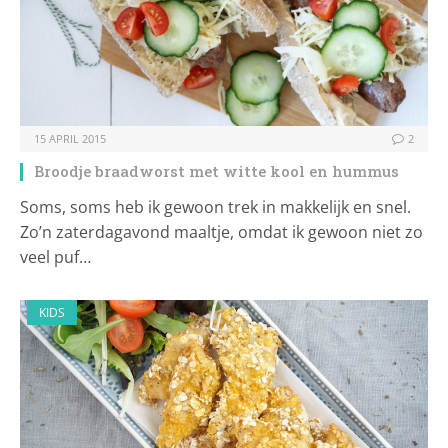
15 APRIL 2015
2
Broodje braadworst met witte kool en hummus
Soms, soms heb ik gewoon trek in makkelijk en snel.
Zo’n zaterdagavond maaltje, omdat ik gewoon niet zo
veel puf…
KIDS