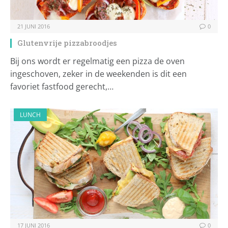
21 JUNI 2016
0
Glutenvrije pizzabroodjes
Bij ons wordt er regelmatig een pizza de oven
ingeschoven, zeker in de weekenden is dit een
favoriet fastfood gerecht,…
LUNCH
17 JUNI 2016
0