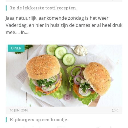
3x de lekkerste tosti recepten
Jaaa natuurlijk, aankomende zondag is het weer
Vaderdag, en hier in huis zijn de dames er al heel druk
mee…. In…
DINER
10 JUNI 2016
0
Kipburgers op een broodje