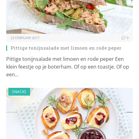
23 FEBRUARI 2017
9
Pittige tonijnsalade met limoen en rode peper
Pittige tonijnsalade met limoen en rode peper Een
klein feestje op je boterham. Of op een toastje. Of op
een…
SNACKS