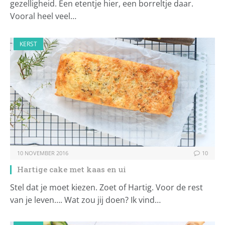
gezelligheid. Een etentje hier, een borreltje daar.
Vooral heel veel…
KERST
10 NOVEMBER 2016
10
Hartige cake met kaas en ui
Stel dat je moet kiezen. Zoet of Hartig. Voor de rest
van je leven…. Wat zou jij doen? Ik vind…