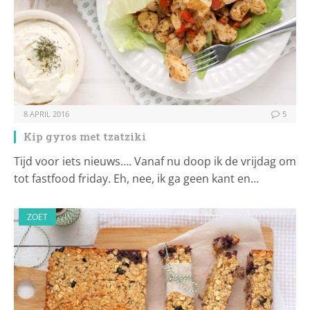
8 APRIL 2016
5
Kip gyros met tzatziki
Tijd voor iets nieuws…. Vanaf nu doop ik de vrijdag om
tot fastfood friday. Eh, nee, ik ga geen kant en…
ZOET