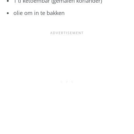
1 tl ketoembar (gemalen koriander)
olie om in te bakken