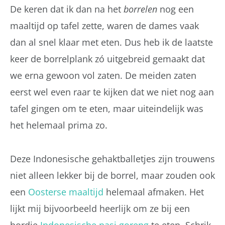
De keren dat ik dan na het
borrelen
nog een
maaltijd op tafel zette, waren de dames vaak
dan al snel klaar met eten. Dus heb ik de laatste
keer de borrelplank zó uitgebreid gemaakt dat
we erna gewoon vol zaten. De meiden zaten
eerst wel even raar te kijken dat we niet nog aan
tafel gingen om te eten, maar uiteindelijk was
het helemaal prima zo.
Deze Indonesische gehaktballetjes zijn trouwens
niet alleen lekker bij de borrel, maar zouden ook
een
Oosterse maaltijd
helemaal afmaken. Het
lijkt mij bijvoorbeeld heerlijk om ze bij een
bordje
Indonesische nasi goreng
te eten. Schrik