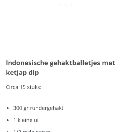
Indonesische gehaktballetjes met
ketjap dip
Circa 15 stuks:
300 gr rundergehakt
1 kleine ui
1/2 rode peper