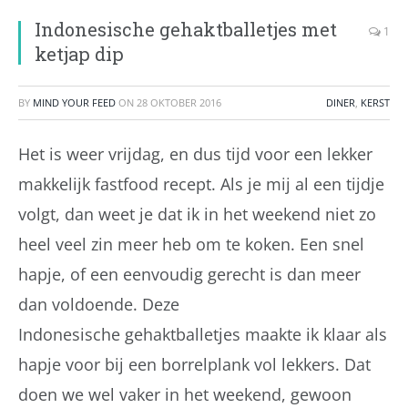
Indonesische gehaktballetjes met
1
ketjap dip
BY
MIND YOUR FEED
ON
28 OKTOBER 2016
DINER
,
KERST
Het is weer vrijdag, en dus tijd voor een lekker
makkelijk fastfood recept. Als je mij al een tijdje
volgt, dan weet je dat ik in het weekend niet zo
heel veel zin meer heb om te koken. Een snel
hapje, of een eenvoudig gerecht is dan meer
dan voldoende. Deze
Indonesische gehaktballetjes maakte ik klaar als
hapje voor bij een borrelplank vol lekkers. Dat
doen we wel vaker in het weekend, gewoon