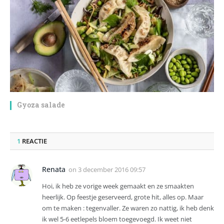
Gyoza salade
1
REACTIE
Renata
on
3 december 2016 09:57
Hoi, ik heb ze vorige week gemaakt en ze smaakten
heerlijk. Op feestje geserveerd, grote hit, alles op. Maar
om te maken : tegenvaller. Ze waren zo nattig, ik heb denk
ik wel 5-6 eetlepels bloem toegevoegd. Ik weet niet