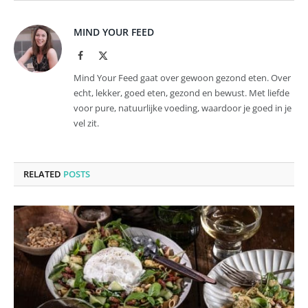
MIND YOUR FEED
Facebook
X
(Twitter)
Mind Your Feed gaat over gewoon gezond eten. Over
echt, lekker, goed eten, gezond en bewust. Met liefde
voor pure, natuurlijke voeding, waardoor je goed in je
vel zit.
RELATED
POSTS