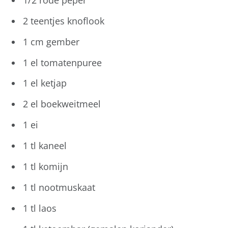
2 teentjes knoflook
1 cm gember
1 el tomatenpuree
1 el ketjap
2 el boekweitmeel
1 ei
1 tl kaneel
1 tl komijn
1 tl nootmuskaat
1 tl laos