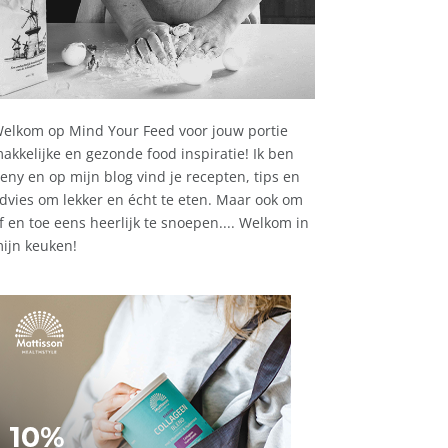
elkom op Mind Your Feed voor jouw portie
akkelijke en gezonde food inspiratie! Ik ben
eny en op mijn blog vind je recepten, tips en
dvies om lekker en écht te eten. Maar ook om
f en toe eens heerlijk te snoepen.... Welkom in
ijn keuken!