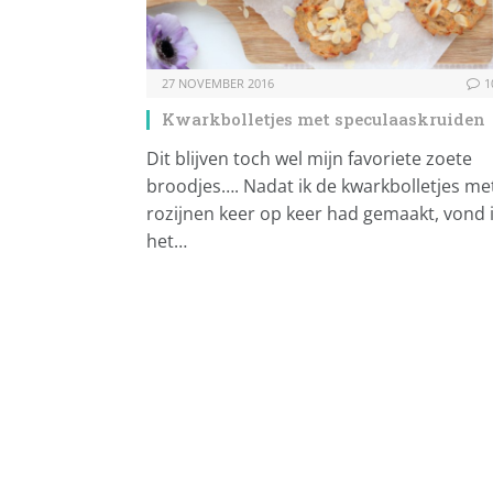
27 NOVEMBER 2016
1
Kwarkbolletjes met speculaaskruiden
Dit blijven toch wel mijn favoriete zoete
broodjes…. Nadat ik de kwarkbolletjes me
rozijnen keer op keer had gemaakt, vond 
het…