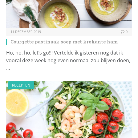
11 DECEMBER 2019
0
Courgette pastinaak soep met krokante ham
Ho, ho, ho, let’s go!!! Vertelde ik gisteren nog dat ik
vooral deze week nog even normaal zou blijven doen,
…
RECEPTEN