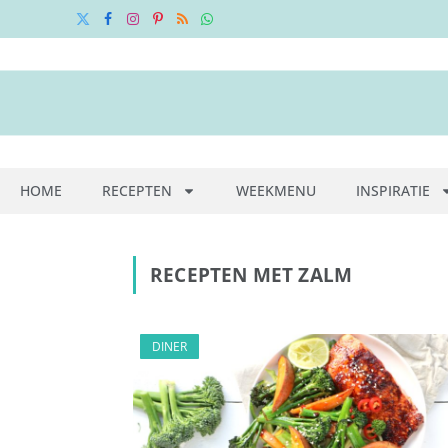
X
Facebook
Instagram
Pinterest
RSS
WhatsApp
(Twitter)
HOME
RECEPTEN
WEEKMENU
INSPIRATIE
RECEPTEN MET ZALM
DINER