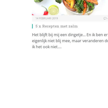
14 FEBRUARI 2019
5 x Recepten met zalm
Het blijft bij mij een dingetje… En ik ben er
eigenlijk niet blij mee, maar veranderen d
ik het ook niet.…