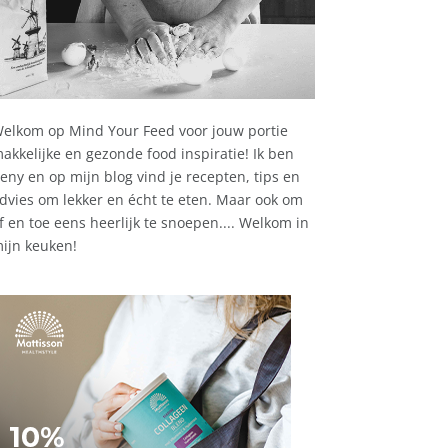
elkom op Mind Your Feed voor jouw portie
akkelijke en gezonde food inspiratie! Ik ben
eny en op mijn blog vind je recepten, tips en
dvies om lekker en écht te eten. Maar ook om
f en toe eens heerlijk te snoepen.... Welkom in
ijn keuken!