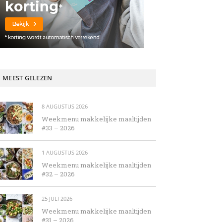
MEEST GELEZEN
8 AUGUSTUS 2026
Weekmenu makkelijke maaltijden
#33 – 2026
1 AUGUSTUS 2026
Weekmenu makkelijke maaltijden
#32 – 2026
25 JULI 2026
Weekmenu makkelijke maaltijden
#31 – 2026