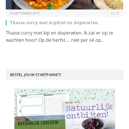
24 SEPTEMBER 2019
12
Thaise curry met kipfilet en doperwten
Thaise curry met kip en doperwten. Ik zat er op te
wachten hoor! Op de herfst…. niet per sé op…
BESTEL JOUW STARTPAKKET!