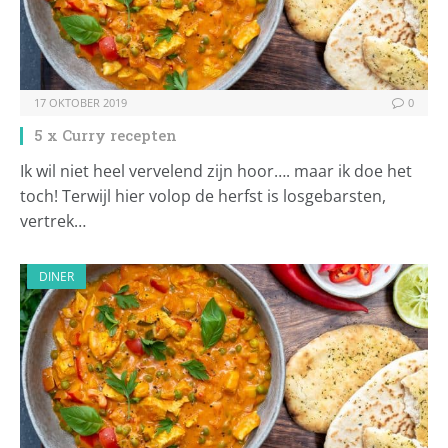
17 OKTOBER 2019
0
5 x Curry recepten
Ik wil niet heel vervelend zijn hoor…. maar ik doe het
toch! Terwijl hier volop de herfst is losgebarsten,
vertrek…
DINER