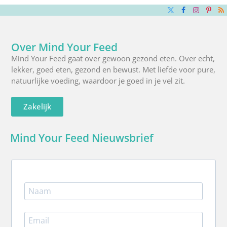
X
Facebook
Instagra
Pinte
R
(Twitter)
Over Mind Your Feed
Mind Your Feed gaat over gewoon gezond eten. Over echt,
lekker, goed eten, gezond en bewust. Met liefde voor pure,
natuurlijke voeding, waardoor je goed in je vel zit.
Zakelijk
Mind Your Feed Nieuwsbrief