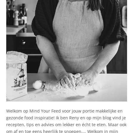
Welkom op Mind Your Feed voor jouw portie makkelijke en
gezonde food inspiratie! Ik ben Reny en op mijn blog vind je
recepten, tips en advies om lekker en écht te eten. Maar ook
om af en toe eens heerlijk te snoepen.... Welkom in mijn