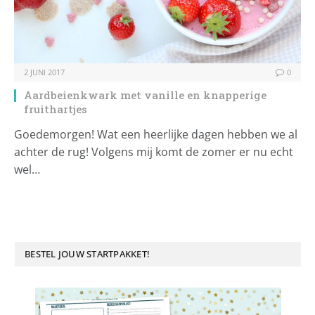
2 JUNI 2017
0
Aardbeienkwark met vanille en knapperige
fruithartjes
Goedemorgen! Wat een heerlijke dagen hebben we al
achter de rug! Volgens mij komt de zomer er nu echt
wel…
BESTEL JOUW STARTPAKKET!