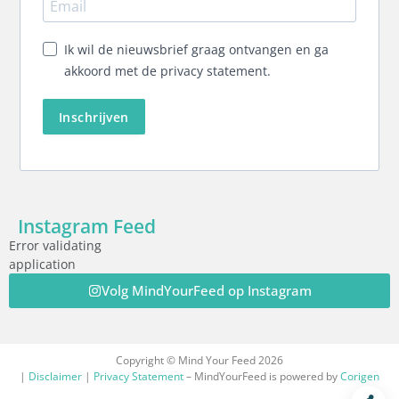
Ik wil de nieuwsbrief graag ontvangen en ga
akkoord met de privacy statement.
Inschrijven
Instagram Feed
Error validating
application
Volg MindYourFeed op Instagram
Copyright © Mind Your Feed 2026
|
Disclaimer
|
Privacy Statement
– MindYourFeed is powered by
Corigen