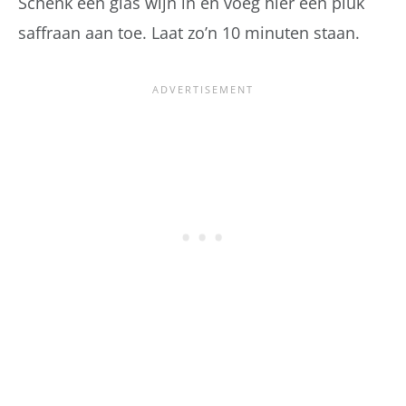
Schenk een glas wijn in en voeg hier een pluk
saffraan aan toe. Laat zo’n 10 minuten staan.