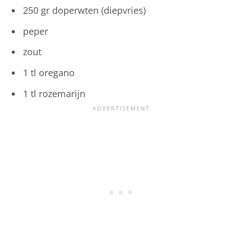
250 gr doperwten (diepvries)
peper
zout
1 tl oregano
1 tl rozemarijn