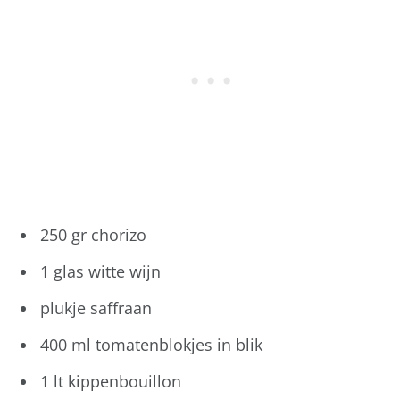
250 gr chorizo
1 glas witte wijn
plukje saffraan
400 ml tomatenblokjes in blik
1 lt kippenbouillon