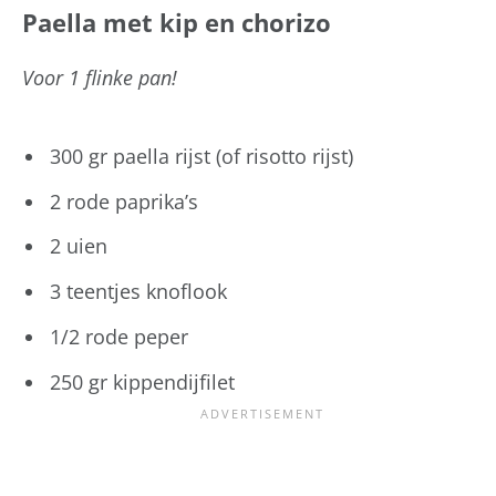
Paella met kip en chorizo
Voor 1 flinke pan!
300 gr paella rijst (of risotto rijst)
2 rode paprika’s
2 uien
3 teentjes knoflook
1/2 rode peper
250 gr kippendijfilet