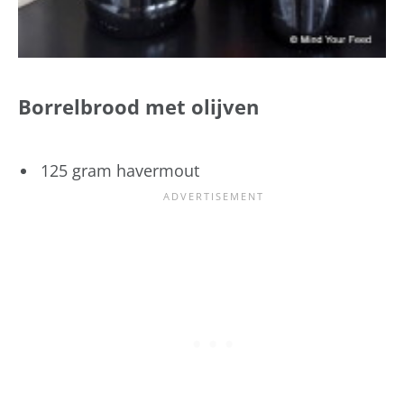
Borrelbrood met olijven
125 gram havermout