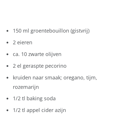
150 ml groentebouillon (gistvrij)
2 eieren
ca. 10 zwarte olijven
2 el geraspte pecorino
kruiden naar smaak; oregano, tijm,
rozemarijn
1/2 tl baking soda
1/2 tl appel cider azijn