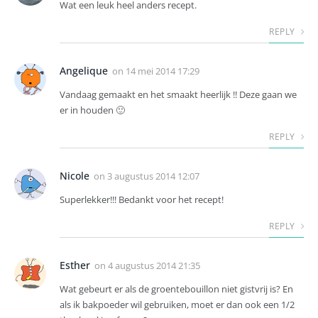
Wat een leuk heel anders recept.
REPLY
Angelique
on
14 mei 2014 17:29
Vandaag gemaakt en het smaakt heerlijk !! Deze gaan we
er in houden 🙂
REPLY
Nicole
on
3 augustus 2014 12:07
Superlekker!!! Bedankt voor het recept!
REPLY
Esther
on
4 augustus 2014 21:35
Wat gebeurt er als de groentebouillon niet gistvrij is? En
als ik bakpoeder wil gebruiken, moet er dan ook een 1/2