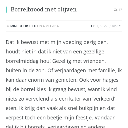
Borrelbrood met olijven
13
BY
MIND YOUR FEED
ON
4 MEI 2014
FEEST
,
KERST
,
SNACKS
Dat ik bewust met mijn voeding bezig ben,
houdt niet in dat ik niet van een gezellige
borrelmiddag hou! Gezellig met vrienden,
buiten in de zon. Of verjaardagen met familie, ik
kan daar enorm van genieten. Ook voor hapjes
bij de borrel kies ik graag bewust, want ik vind
niets zo vervelend als een kater van ‘verkeerd’
eten. Ik krijg dan vaak als snel buikpijn en dat
verpest toch een beetje mijn feestje. Vandaar
dat ik bij borrels, verjaardagen en andere