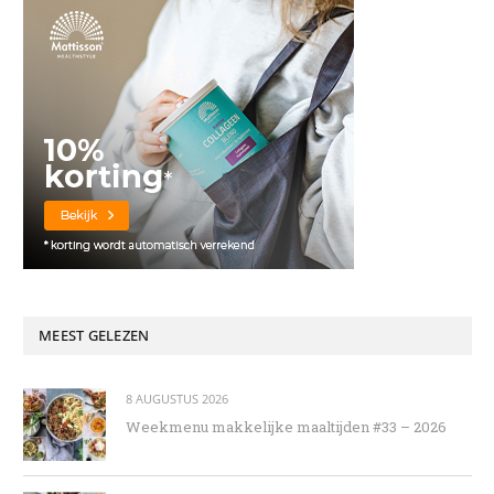
MEEST GELEZEN
8 AUGUSTUS 2026
Weekmenu makkelijke maaltijden #33 – 2026