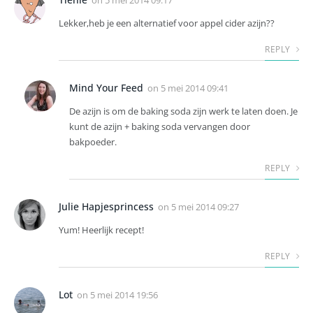
on
5 mei 2014 09:17
Lekker,heb je een alternatief voor appel cider azijn??
REPLY
Mind Your Feed
on
5 mei 2014 09:41
De azijn is om de baking soda zijn werk te laten doen. Je
kunt de azijn + baking soda vervangen door
bakpoeder.
REPLY
Julie Hapjesprincess
on
5 mei 2014 09:27
Yum! Heerlijk recept!
REPLY
Lot
on
5 mei 2014 19:56