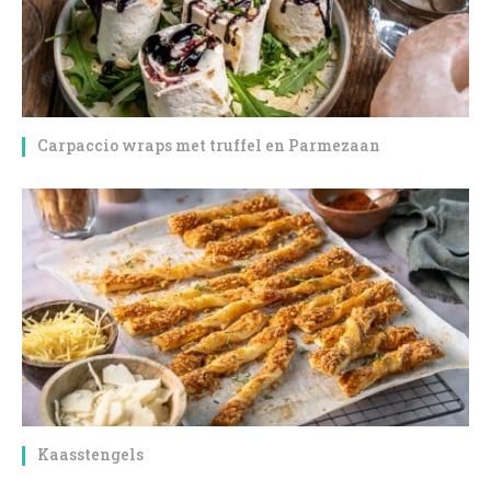
Carpaccio wraps met truffel en Parmezaan
Kaasstengels