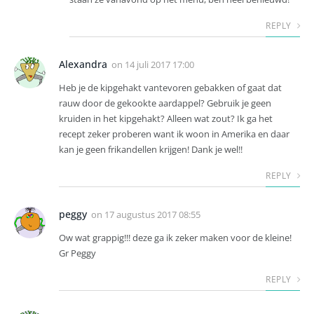
REPLY
Alexandra
on
14 juli 2017 17:00
Heb je de kipgehakt vantevoren gebakken of gaat dat
rauw door de gekookte aardappel? Gebruik je geen
kruiden in het kipgehakt? Alleen wat zout? Ik ga het
recept zeker proberen want ik woon in Amerika en daar
kan je geen frikandellen krijgen! Dank je wel!!
REPLY
peggy
on
17 augustus 2017 08:55
Ow wat grappig!!! deze ga ik zeker maken voor de kleine!
Gr Peggy
REPLY