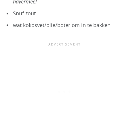
havermeel
Snuf zout
wat kokosvet/olie/boter om in te bakken