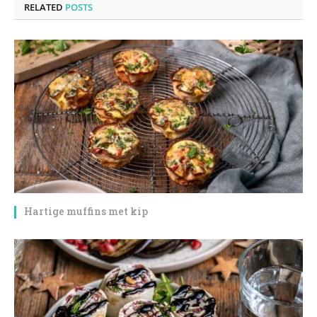
RELATED
POSTS
Hartige muffins met kip