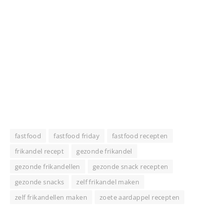
fastfood
fastfood friday
fastfood recepten
frikandel recept
gezonde frikandel
gezonde frikandellen
gezonde snack recepten
gezonde snacks
zelf frikandel maken
zelf frikandellen maken
zoete aardappel recepten