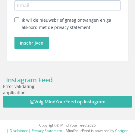
Ik wil de nieuwsbrief graag ontvangen en ga
akkoord met de privacy statement.
Inschrijven
Instagram Feed
Error validating
application
Volg MindYourFeed op Instagram
Copyright © Mind Your Feed 2026
|
Disclaimer
|
Privacy Statement
– MindYourFeed is powered by
Corigen