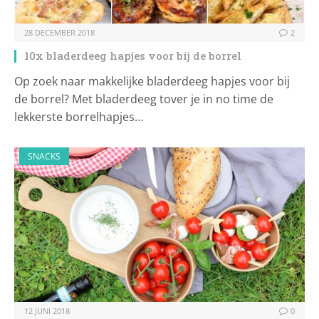
28 DECEMBER 2018
2
10x bladerdeeg hapjes voor bij de borrel
Op zoek naar makkelijke bladerdeeg hapjes voor bij
de borrel? Met bladerdeeg tover je in no time de
lekkerste borrelhapjes…
SNACKS
12 JUNI 2018
0