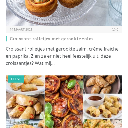
14 MAART 2021
0
Croissant rolletjes met gerookte zalm
Croissant rolletjes met gerookte zalm, crème fraiche
en paprika. Zien ze er niet heel feestelijk uit, deze
croissantjes? Wat mij…
FEEST