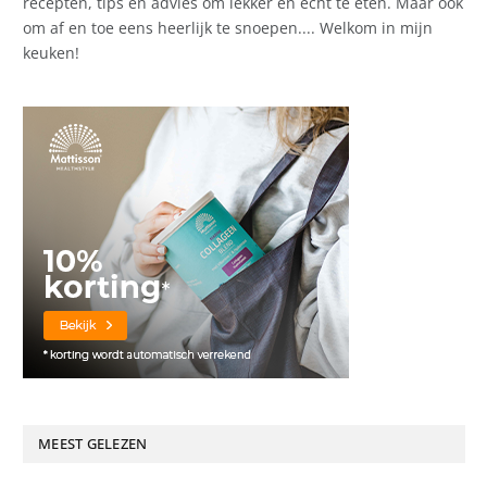
recepten, tips en advies om lekker en écht te eten. Maar ook
om af en toe eens heerlijk te snoepen.... Welkom in mijn
keuken!
MEEST GELEZEN