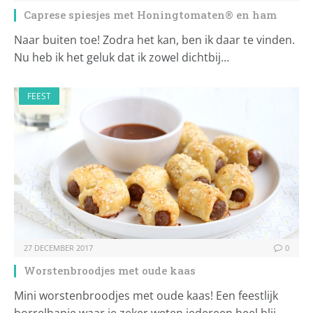
Caprese spiesjes met Honingtomaten® en ham
Naar buiten toe! Zodra het kan, ben ik daar te vinden.
Nu heb ik het geluk dat ik zowel dichtbij…
FEEST
27 DECEMBER 2017
0
Worstenbroodjes met oude kaas
Mini worstenbroodjes met oude kaas! Een feestlijk