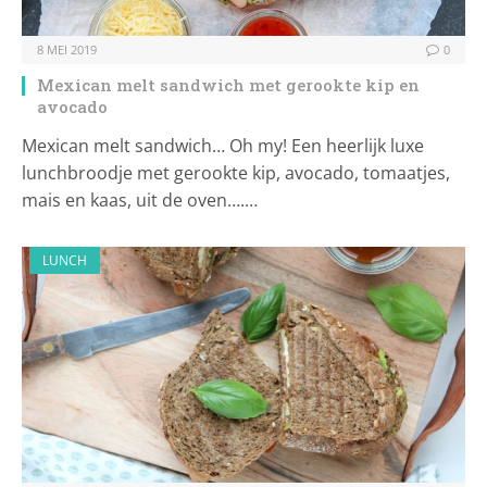
8 MEI 2019
0
Mexican melt sandwich met gerookte kip en
avocado
Mexican melt sandwich… Oh my! Een heerlijk luxe
lunchbroodje met gerookte kip, avocado, tomaatjes,
mais en kaas, uit de oven….…
LUNCH