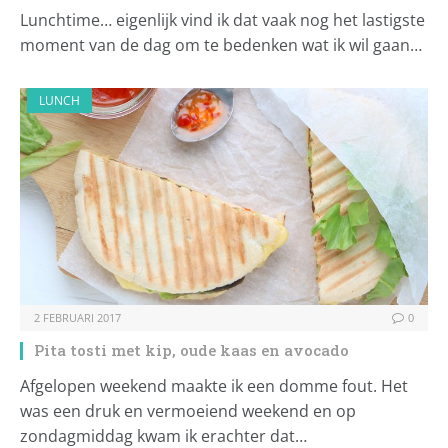
Lunchtime… eigenlijk vind ik dat vaak nog het lastigste
moment van de dag om te bedenken wat ik wil gaan…
LUNCH
2 FEBRUARI 2017
0
Pita tosti met kip, oude kaas en avocado
Afgelopen weekend maakte ik een domme fout. Het
was een druk en vermoeiend weekend en op
zondagmiddag kwam ik erachter dat…