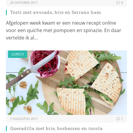
20 OKTOBER 2017
0
Tosti met avocado, brie en Serrano ham
Afgelopen week kwam er een nieuw recept online
voor een quiche met pompoen en spinazie. En daar
vertelde ik al…
LUNCH
7 AUGUSTUS 2017
1
Quesadilla met brie, bosbessen en rucola