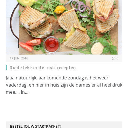
17 JUNI 2016
0
3x de lekkerste tosti recepten
Jaaa natuurlijk, aankomende zondag is het weer
Vaderdag, en hier in huis zijn de dames er al heel druk
mee…. In…
BESTEL JOUW STARTPAKKET!