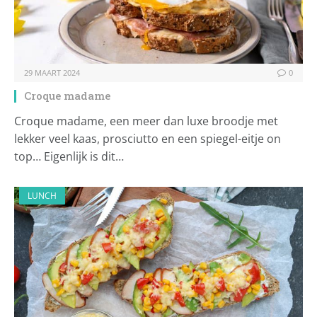
29 MAART 2024
0
Croque madame
Croque madame, een meer dan luxe broodje met
lekker veel kaas, prosciutto en een spiegel-eitje on
top… Eigenlijk is dit…
LUNCH