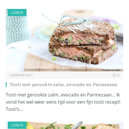
LUNCH
3 JANUARI 2017
3
Tosti met gerookte zalm, avocado en Parmezaan
Tosti met gerookte zalm, avocado en Parmezaan… Ik
vond het wel weer eens tijd voor een fijn tosti recept!
Tosti’s…
LUNCH