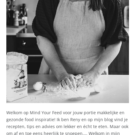
Welkom op Mind Your Feed voor jouw portie makkelijke en
gezonde food inspiratie! Ik ben Reny en op mijn blog vind je
recepten, tips en advies om lekker en écht te eten. Maar ook
om af en toe eens heerlijk te snoepen.... Welkom in mijn