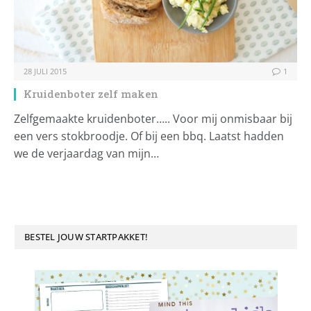
28 JULI 2015
1
Kruidenboter zelf maken
Zelfgemaakte kruidenboter….. Voor mij onmisbaar bij
een vers stokbroodje. Of bij een bbq. Laatst hadden
we de verjaardag van mijn…
BESTEL JOUW STARTPAKKET!