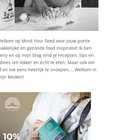
elkom op Mind Your Feed voor jouw portie
akkelijke en gezonde food inspiratie! Ik ben
eny en op mijn blog vind je recepten, tips en
dvies om lekker en écht te eten. Maar ook om
f en toe eens heerlijk te snoepen.... Welkom in
ijn keuken!