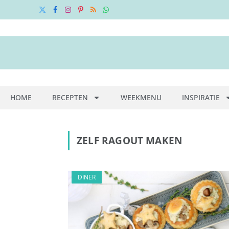
X
Facebook
Instagram
Pinterest
RSS
WhatsApp
(Twitter)
HOME
RECEPTEN
WEEKMENU
INSPIRATIE
ZELF RAGOUT MAKEN
DINER