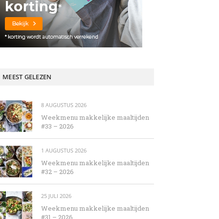
MEEST GELEZEN
8 AUGUSTUS 2026
Weekmenu makkelijke maaltijden
#33 – 2026
1 AUGUSTUS 2026
Weekmenu makkelijke maaltijden
#32 – 2026
25 JULI 2026
Weekmenu makkelijke maaltijden
#31 – 2026