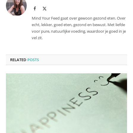
Facebook
X
(Twitter)
Mind Your Feed gaat over gewoon gezond eten. Over
echt, lekker, goed eten, gezond en bewust. Met liefde
voor pure, natuurlijke voeding, waardoor je goed in je
vel zit.
RELATED
POSTS