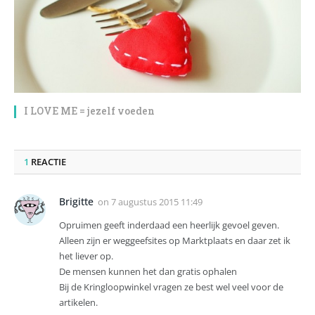
I LOVE ME = jezelf voeden
1
REACTIE
Brigitte
on
7 augustus 2015 11:49
Opruimen geeft inderdaad een heerlijk gevoel geven.
Alleen zijn er weggeefsites op Marktplaats en daar zet ik
het liever op.
De mensen kunnen het dan gratis ophalen
Bij de Kringloopwinkel vragen ze best wel veel voor de
artikelen.