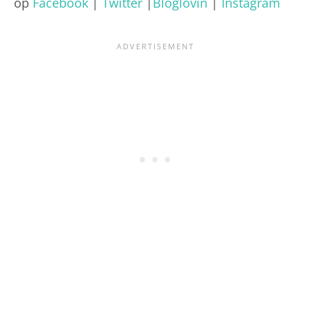
op
Facebook
|
Twitter
|
Bloglovin
|
Instagram