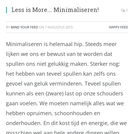
Less is More…. Minimaliseren!
1
BY
MIND YOUR FEED
ON
7 AUGUSTUS 2015
HAPPY FEED
Minimaliseren is helemaal hip. Steeds meer
lijken we ons er bewust van te worden dat
spullen ons niet gelukkig maken. Sterker nog:
het hebben van teveel spullen kan zelfs ons
gevoel van geluk verminderen. Teveel spullen
kunnen als een (zware) last op onze schouders
gaan voelen. We moeten namelijk alles wat we
hebben opruimen, schoonhouden en
onderhouden. En dit kost tijd en energie, die we
misschien wel aan hele andere dingen willen