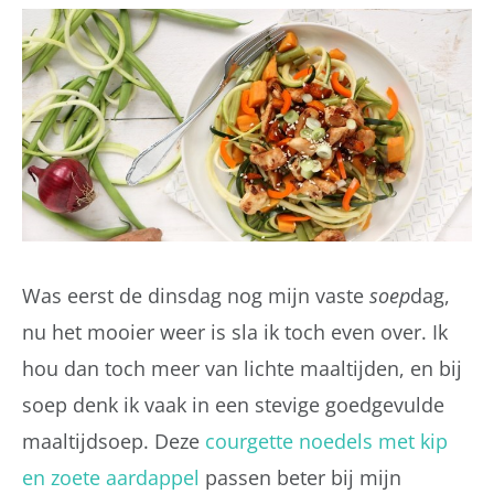
Was eerst de dinsdag nog mijn vaste
soep
dag,
nu het mooier weer is sla ik toch even over. Ik
hou dan toch meer van lichte maaltijden, en bij
soep denk ik vaak in een stevige goedgevulde
maaltijdsoep. Deze
courgette noedels met kip
en zoete aardappel
passen beter bij mijn