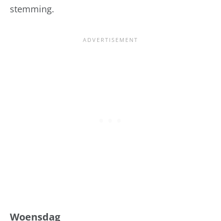
stemming.
Woensdag