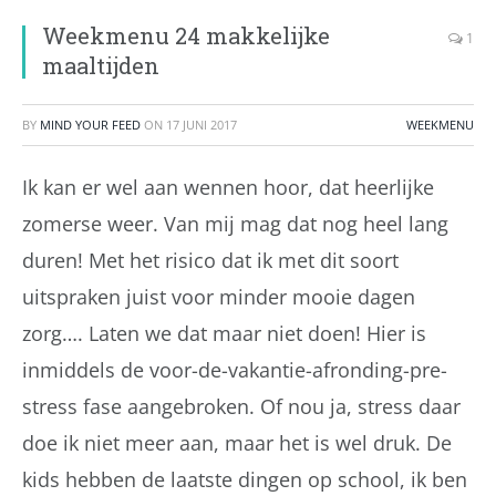
Weekmenu 24 makkelijke
1
maaltijden
BY
MIND YOUR FEED
ON
17 JUNI 2017
WEEKMENU
Ik kan er wel aan wennen hoor, dat heerlijke
zomerse weer. Van mij mag dat nog heel lang
duren! Met het risico dat ik met dit soort
uitspraken juist voor minder mooie dagen
zorg…. Laten we dat maar niet doen! Hier is
inmiddels de voor-de-vakantie-afronding-pre-
stress fase aangebroken. Of nou ja, stress daar
doe ik niet meer aan, maar het is wel druk. De
kids hebben de laatste dingen op school, ik ben