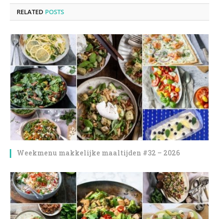
RELATED
POSTS
Weekmenu makkelijke maaltijden #32 – 2026