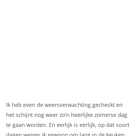
Ik heb even de weersverwachting gecheckt en
het schijnt nog weer zo’n heerlijke zomerse dag
te gaan worden. En eerlijk is eerlijk, op dat soort
dagen weiger ik gewoon om lang in de keuken