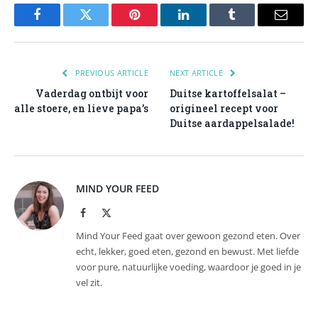
Facebook
Twitter
Pinterest
LinkedIn
Tumblr
Email
PREVIOUS ARTICLE
NEXT ARTICLE
Vaderdag ontbijt voor
Duitse kartoffelsalat –
alle stoere, en lieve papa’s
origineel recept voor
Duitse aardappelsalade!
MIND YOUR FEED
Facebook
X
(Twitter)
Mind Your Feed gaat over gewoon gezond eten. Over
echt, lekker, goed eten, gezond en bewust. Met liefde
voor pure, natuurlijke voeding, waardoor je goed in je
vel zit.