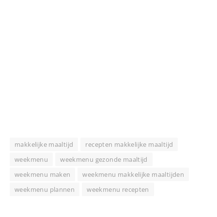
makkelijke maaltijd
recepten makkelijke maaltijd
weekmenu
weekmenu gezonde maaltijd
weekmenu maken
weekmenu makkelijke maaltijden
weekmenu plannen
weekmenu recepten