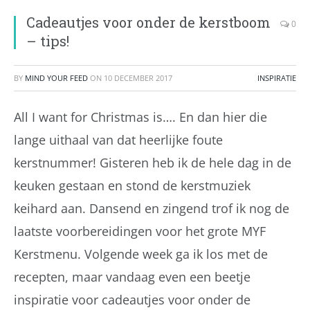
Cadeautjes voor onder de kerstboom
0
– tips!
BY
MIND YOUR FEED
ON
10 DECEMBER 2017
INSPIRATIE
All I want for Christmas is…. En dan hier die
lange uithaal van dat heerlijke foute
kerstnummer! Gisteren heb ik de hele dag in de
keuken gestaan en stond de kerstmuziek
keihard aan. Dansend en zingend trof ik nog de
laatste voorbereidingen voor het grote MYF
Kerstmenu. Volgende week ga ik los met de
recepten, maar vandaag even een beetje
inspiratie voor cadeautjes voor onder de