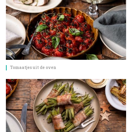
Tomaatjes uit de oven