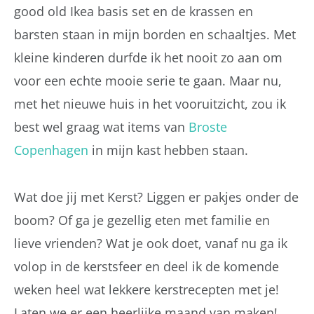
good old Ikea basis set en de krassen en
barsten staan in mijn borden en schaaltjes. Met
kleine kinderen durfde ik het nooit zo aan om
voor een echte mooie serie te gaan. Maar nu,
met het nieuwe huis in het vooruitzicht, zou ik
best wel graag wat items van
Broste
Copenhagen
in mijn kast hebben staan.
Wat doe jij met Kerst? Liggen er pakjes onder de
boom? Of ga je gezellig eten met familie en
lieve vrienden? Wat je ook doet, vanaf nu ga ik
volop in de kerstsfeer en deel ik de komende
weken heel wat lekkere kerstrecepten met je!
Laten we er een heerlijke maand van maken!