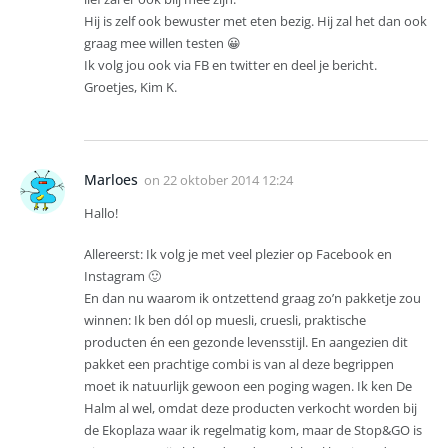
Hij is zelf ook bewuster met eten bezig. Hij zal het dan ook
graag mee willen testen 😀
Ik volg jou ook via FB en twitter en deel je bericht.
Groetjes, Kim K.
Marloes
on
22 oktober 2014 12:24
Hallo!
Allereerst: Ik volg je met veel plezier op Facebook en
Instagram 🙂
En dan nu waarom ik ontzettend graag zo’n pakketje zou
winnen: Ik ben dól op muesli, cruesli, praktische
producten én een gezonde levensstijl. En aangezien dit
pakket een prachtige combi is van al deze begrippen
moet ik natuurlijk gewoon een poging wagen. Ik ken De
Halm al wel, omdat deze producten verkocht worden bij
de Ekoplaza waar ik regelmatig kom, maar de Stop&GO is