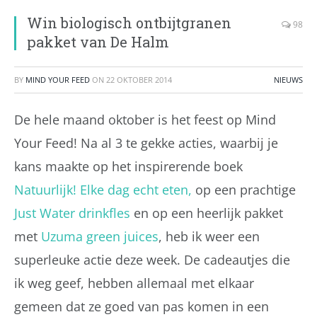
Win biologisch ontbijtgranen
98
pakket van De Halm
BY
MIND YOUR FEED
ON
22 OKTOBER 2014
NIEUWS
De hele maand oktober is het feest op Mind
Your Feed! Na al 3 te gekke acties, waarbij je
kans maakte op het inspirerende boek
Natuurlijk! Elke dag echt eten,
op een prachtige
Just Water drinkfles
en op een heerlijk pakket
met
Uzuma green juices
, heb ik weer een
superleuke actie deze week. De cadeautjes die
ik weg geef, hebben allemaal met elkaar
gemeen dat ze goed van pas komen in een