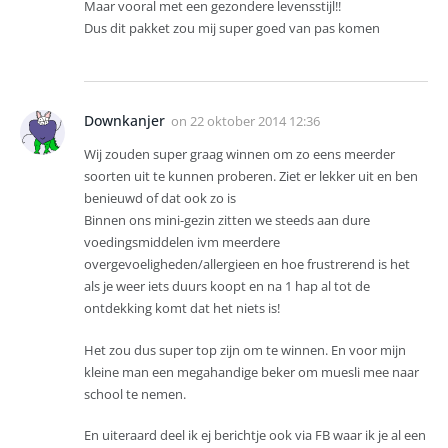
Maar vooral met een gezondere levensstijl!!
Dus dit pakket zou mij super goed van pas komen
Downkanjer
on
22 oktober 2014 12:36
Wij zouden super graag winnen om zo eens meerder
soorten uit te kunnen proberen. Ziet er lekker uit en ben
benieuwd of dat ook zo is
Binnen ons mini-gezin zitten we steeds aan dure
voedingsmiddelen ivm meerdere
overgevoeligheden/allergieen en hoe frustrerend is het
als je weer iets duurs koopt en na 1 hap al tot de
ontdekking komt dat het niets is!
Het zou dus super top zijn om te winnen. En voor mijn
kleine man een megahandige beker om muesli mee naar
school te nemen.
En uiteraard deel ik ej berichtje ook via FB waar ik je al een