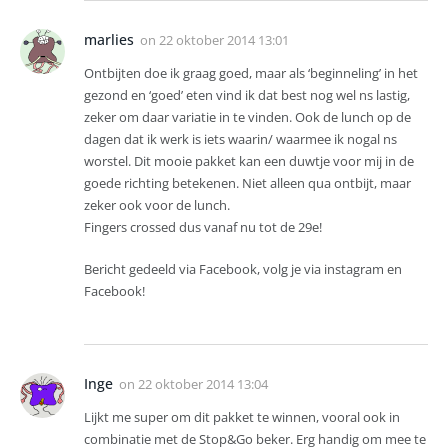
marlies
on
22 oktober 2014 13:01
Ontbijten doe ik graag goed, maar als ‘beginneling’ in het
gezond en ‘goed’ eten vind ik dat best nog wel ns lastig,
zeker om daar variatie in te vinden. Ook de lunch op de
dagen dat ik werk is iets waarin/ waarmee ik nogal ns
worstel. Dit mooie pakket kan een duwtje voor mij in de
goede richting betekenen. Niet alleen qua ontbijt, maar
zeker ook voor de lunch.
Fingers crossed dus vanaf nu tot de 29e!
Bericht gedeeld via Facebook, volg je via instagram en
Facebook!
Inge
on
22 oktober 2014 13:04
Lijkt me super om dit pakket te winnen, vooral ook in
combinatie met de Stop&Go beker. Erg handig om mee te