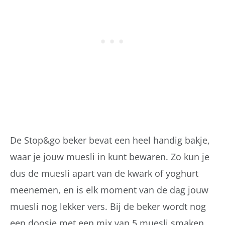
De Stop&go beker bevat een heel handig bakje,
waar je jouw muesli in kunt bewaren. Zo kun je
dus de muesli apart van de kwark of yoghurt
meenemen, en is elk moment van de dag jouw
muesli nog lekker vers. Bij de beker wordt nog
een doosje met een mix van 5 muesli smaken