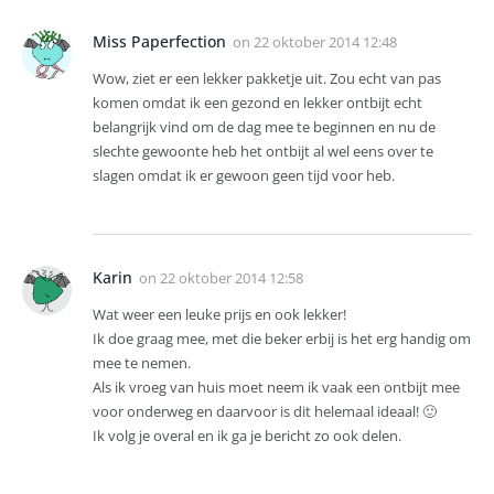
Miss Paperfection
on
22 oktober 2014 12:48
Wow, ziet er een lekker pakketje uit. Zou echt van pas
komen omdat ik een gezond en lekker ontbijt echt
belangrijk vind om de dag mee te beginnen en nu de
slechte gewoonte heb het ontbijt al wel eens over te
slagen omdat ik er gewoon geen tijd voor heb.
Karin
on
22 oktober 2014 12:58
Wat weer een leuke prijs en ook lekker!
Ik doe graag mee, met die beker erbij is het erg handig om
mee te nemen.
Als ik vroeg van huis moet neem ik vaak een ontbijt mee
voor onderweg en daarvoor is dit helemaal ideaal! 🙂
Ik volg je overal en ik ga je bericht zo ook delen.