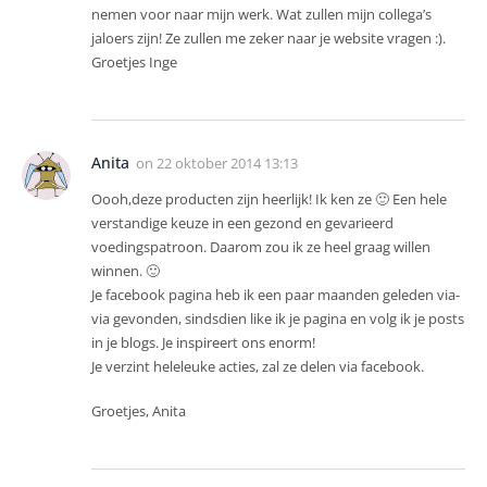
nemen voor naar mijn werk. Wat zullen mijn collega’s
jaloers zijn! Ze zullen me zeker naar je website vragen :).
Groetjes Inge
Anita
on
22 oktober 2014 13:13
Oooh,deze producten zijn heerlijk! Ik ken ze 🙂 Een hele
verstandige keuze in een gezond en gevarieerd
voedingspatroon. Daarom zou ik ze heel graag willen
winnen. 🙂
Je facebook pagina heb ik een paar maanden geleden via-
via gevonden, sindsdien like ik je pagina en volg ik je posts
in je blogs. Je inspireert ons enorm!
Je verzint heleleuke acties, zal ze delen via facebook.
Groetjes, Anita