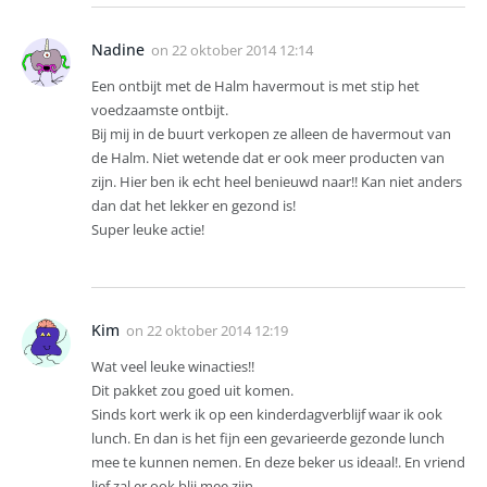
Nadine
on
22 oktober 2014 12:14
Een ontbijt met de Halm havermout is met stip het
voedzaamste ontbijt.
Bij mij in de buurt verkopen ze alleen de havermout van
de Halm. Niet wetende dat er ook meer producten van
zijn. Hier ben ik echt heel benieuwd naar!! Kan niet anders
dan dat het lekker en gezond is!
Super leuke actie!
Kim
on
22 oktober 2014 12:19
Wat veel leuke winacties!!
Dit pakket zou goed uit komen.
Sinds kort werk ik op een kinderdagverblijf waar ik ook
lunch. En dan is het fijn een gevarieerde gezonde lunch
mee te kunnen nemen. En deze beker us ideaal!. En vriend
lief zal er ook blij mee zijn.