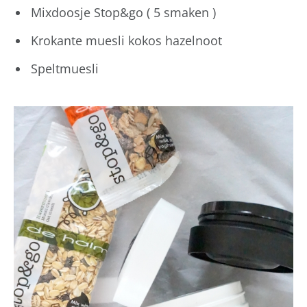
Mixdoosje Stop&go ( 5 smaken )
Krokante muesli kokos hazelnoot
Speltmuesli