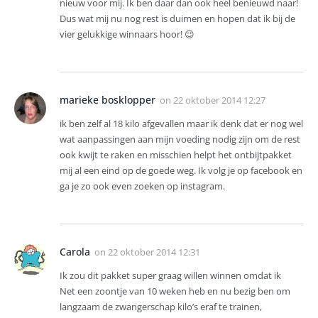
nieuw voor mij. Ik ben daar dan ook heel benieuwd naar!
Dus wat mij nu nog rest is duimen en hopen dat ik bij de
vier gelukkige winnaars hoor! 😉
marieke bosklopper
on
22 oktober 2014 12:27
ik ben zelf al 18 kilo afgevallen maar ik denk dat er nog wel
wat aanpassingen aan mijn voeding nodig zijn om de rest
ook kwijt te raken en misschien helpt het ontbijtpakket
mij al een eind op de goede weg. Ik volg je op facebook en
ga je zo ook even zoeken op instagram.
Carola
on
22 oktober 2014 12:31
Ik zou dit pakket super graag willen winnen omdat ik
Net een zoontje van 10 weken heb en nu bezig ben om
langzaam de zwangerschap kilo’s eraf te trainen,