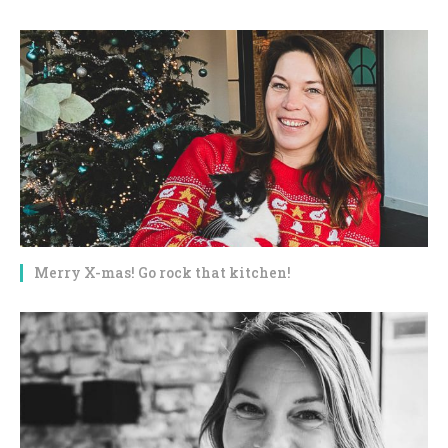
Merry X-mas! Go rock that kitchen!