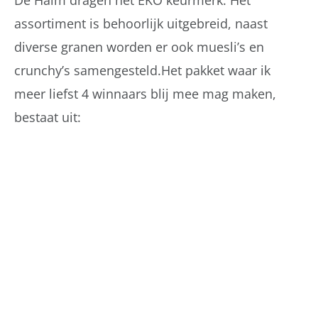
De Halm dragen het EKO keurmerk. Het
assortiment is behoorlijk uitgebreid, naast
diverse granen worden er ook muesli’s en
crunchy’s samengesteld.
Het pakket waar ik
meer liefst 4 winnaars blij mee mag maken,
bestaat uit: