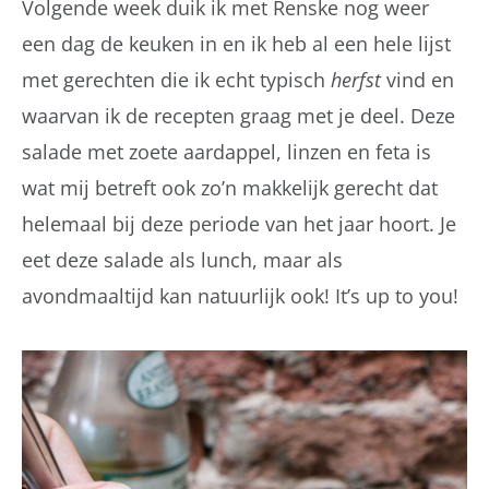
Volgende week duik ik met Renske nog weer
een dag de keuken in en ik heb al een hele lijst
met gerechten die ik echt typisch
herfst
vind en
waarvan ik de recepten graag met je deel. Deze
salade met zoete aardappel, linzen en feta is
wat mij betreft ook zo’n makkelijk gerecht dat
helemaal bij deze periode van het jaar hoort. Je
eet deze salade als lunch, maar als
avondmaaltijd kan natuurlijk ook! It’s up to you!