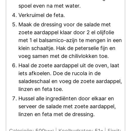
spoel even na met water.
Verkruimel de feta.
Maak de dressing voor de salade met
zoete aardappel klaar door 2 el olijfolie
met 1 el balsamico-azijn te mengen in een
klein schaaltje. Hak de peterselie fijn en
voeg samen met de chilivlokken toe.
Haal de zoete aardappel uit de oven, laat
iets afkoelen. Doe de rucola in de
saladeschaal en voeg de zoete aardappel,
linzen en feta toe.
Hussel alle ingrediënten door elkaar en
serveer de salade met zoete aardappel,
linzen en feta met de dressing.
Calorieën:
500
|
Koolhydraten:
51
|
Eiwit: