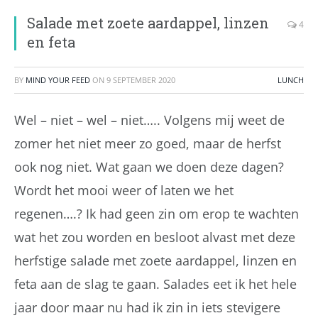
Salade met zoete aardappel, linzen
4
en feta
BY
MIND YOUR FEED
ON
9 SEPTEMBER 2020
LUNCH
Wel – niet – wel – niet….. Volgens mij weet de
zomer het niet meer zo goed, maar de herfst
ook nog niet. Wat gaan we doen deze dagen?
Wordt het mooi weer of laten we het
regenen….? Ik had geen zin om erop te wachten
wat het zou worden en besloot alvast met deze
herfstige salade met zoete aardappel, linzen en
feta aan de slag te gaan. Salades eet ik het hele
jaar door maar nu had ik zin in iets stevigere