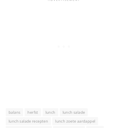
balans
herfst
lunch
lunch salade
lunch salade recepten
lunch zoete aardappel