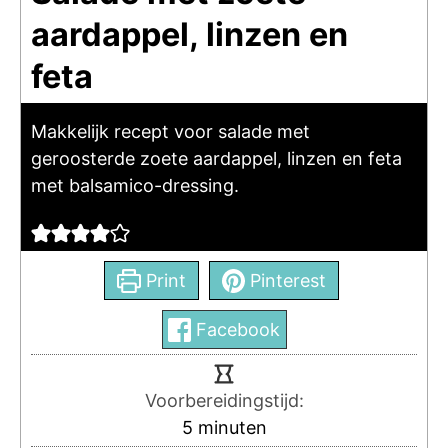
aardappel, linzen en
feta
Makkelijk recept voor salade met
geroosterde zoete aardappel, linzen en feta
met balsamico-dressing.
Print
Pinterest
Facebook
Voorbereidingstijd:
5
minuten