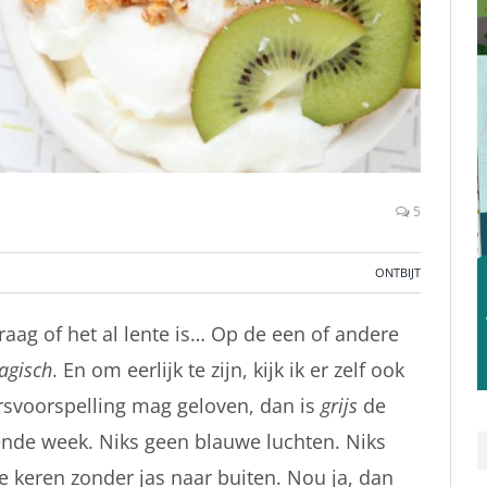
5
ONTBIJT
vraag of het al lente is… Op de een of andere
agisch
. En om eerlijk te zijn, kijk ik er zelf ook
ersvoorspelling mag geloven, dan is
grijs
de
ende week. Niks geen blauwe luchten. Niks
e keren zonder jas naar buiten. Nou ja, dan