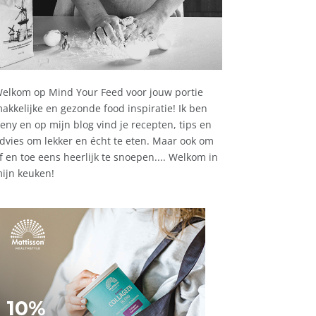
elkom op Mind Your Feed voor jouw portie
akkelijke en gezonde food inspiratie! Ik ben
eny en op mijn blog vind je recepten, tips en
dvies om lekker en écht te eten. Maar ook om
f en toe eens heerlijk te snoepen.... Welkom in
ijn keuken!