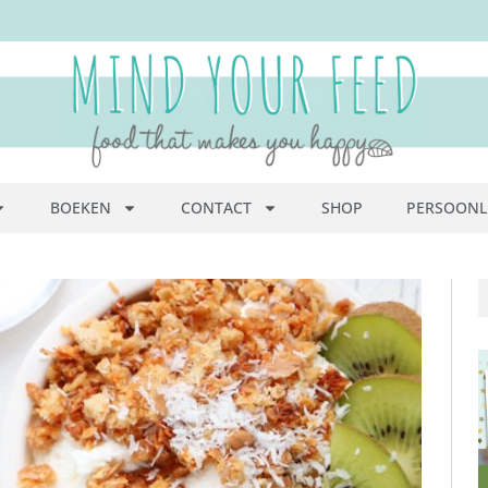
BOEKEN
CONTACT
SHOP
PERSOONL