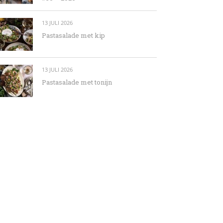
13 JULI 2026
Pastasalade met kip
13 JULI 2026
Pastasalade met tonijn