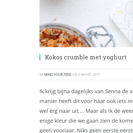
Kokos crumble met yoghurt
BY
MIND YOUR FEED
ON
6 MAART 2017
Ik krijg bijna dagelijks van Senna de 
manier heeft dit voor haar ook iets
m
wel erg naar uit…. Maar als ik de we
enige kleur die we gaan zien de kom
geen voorjaar. Niks geen eerste eerst