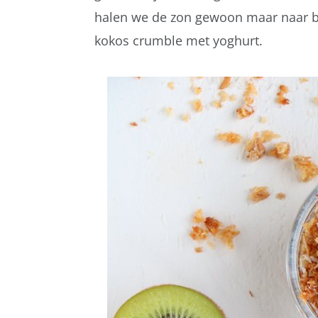
halen we de zon gewoon maar naar b
kokos crumble met yoghurt.