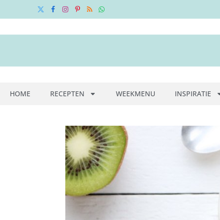
X
Facebook
Instagram
Pinterest
RSS
WhatsApp
(Twitter)
HOME
RECEPTEN
WEEKMENU
INSPIRATIE