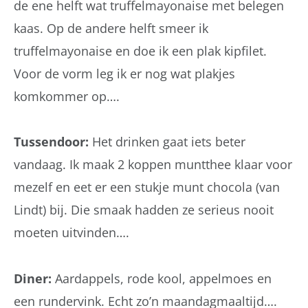
de ene helft wat truffelmayonaise met belegen
kaas. Op de andere helft smeer ik
truffelmayonaise en doe ik een plak kipfilet.
Voor de vorm leg ik er nog wat plakjes
komkommer op….
Tussendoor:
Het drinken gaat iets beter
vandaag. Ik maak 2 koppen muntthee klaar voor
mezelf en eet er een stukje munt chocola (van
Lindt) bij. Die smaak hadden ze serieus nooit
moeten uitvinden….
Diner:
Aardappels, rode kool, appelmoes en
een rundervink. Echt zo’n maandagmaaltijd….