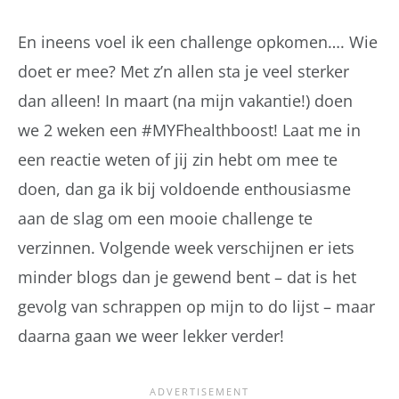
En ineens voel ik een challenge opkomen…. Wie
doet er mee? Met z’n allen sta je veel sterker
dan alleen! In maart (na mijn vakantie!) doen
we 2 weken een #MYFhealthboost! Laat me in
een reactie weten of jij zin hebt om mee te
doen, dan ga ik bij voldoende enthousiasme
aan de slag om een mooie challenge te
verzinnen. Volgende week verschijnen er iets
minder blogs dan je gewend bent – dat is het
gevolg van schrappen op mijn to do lijst – maar
daarna gaan we weer lekker verder!