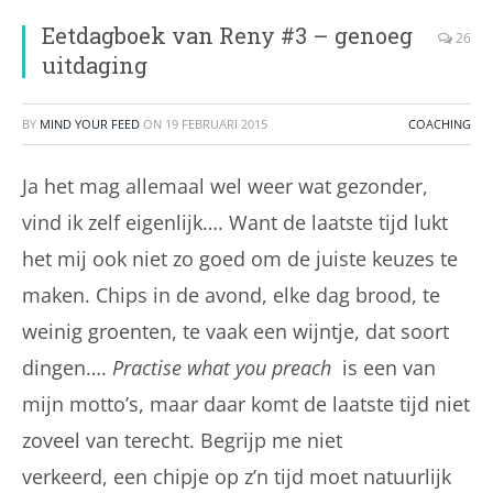
Eetdagboek van Reny #3 – genoeg
26
uitdaging
BY
MIND YOUR FEED
ON
19 FEBRUARI 2015
COACHING
Ja het mag allemaal wel weer wat gezonder,
vind ik zelf eigenlijk…. Want de laatste tijd lukt
het mij ook niet zo goed om de juiste keuzes te
maken. Chips in de avond, elke dag brood, te
weinig groenten, te vaak een wijntje, dat soort
dingen….
Practise what you preach
is een van
mijn motto’s, maar daar komt de laatste tijd niet
zoveel van terecht. Begrijp me niet
verkeerd, een chipje op z’n tijd moet natuurlijk