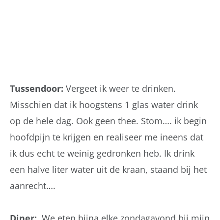
Tussendoor:
Vergeet ik weer te drinken.
Misschien dat ik hoogstens 1 glas water drink
op de hele dag. Ook geen thee. Stom…. ik begin
hoofdpijn te krijgen en realiseer me ineens dat
ik dus echt te weinig gedronken heb. Ik drink
een halve liter water uit de kraan, staand bij het
aanrecht….
Diner:
We eten bijna elke zondagavond bij mijn