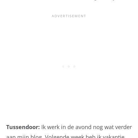
Tussendoor:
Ik werk in de avond nog wat verder
aan mijn blog. Volgende week heb ik vakantie