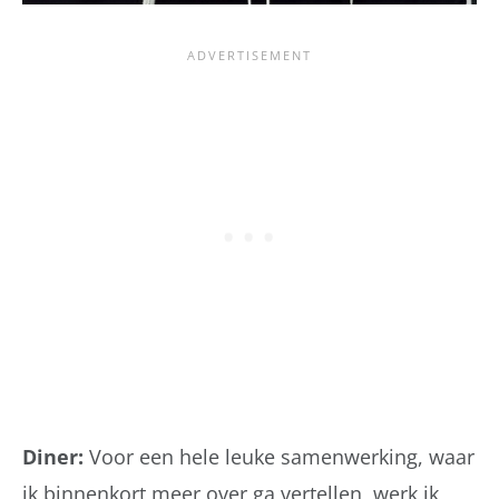
Diner:
Voor een hele leuke samenwerking, waar
ik binnenkort meer over ga vertellen, werk ik