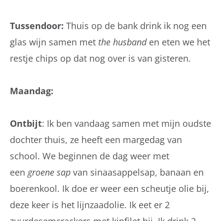
Tussendoor:
Thuis op de bank drink ik nog een
glas wijn samen met
the husband
en eten we het
restje chips op dat nog over is van gisteren.
Maandag:
Ontbijt
: Ik ben vandaag samen met mijn oudste
dochter thuis, ze heeft een margedag van
school. We beginnen de dag weer met
een
groene
sap
van sinaasappelsap, banaan en
boerenkool. Ik doe er weer een scheutje olie bij,
deze keer is het lijnzaadolie. Ik eet er 2