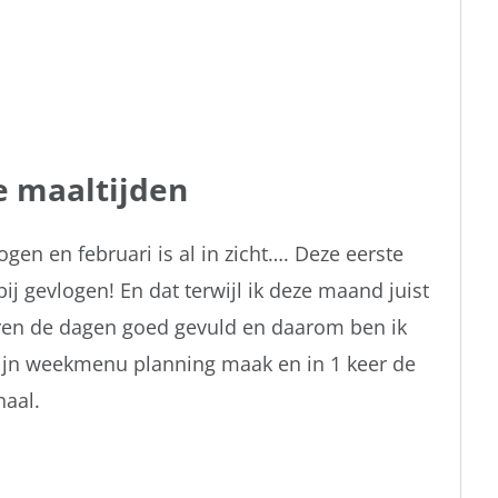
 maaltijden
en en februari is al in zicht…. Deze eerste
ij gevlogen! En dat terwijl ik deze maand juist
ren de dagen goed gevuld en daarom ben ik
 mijn weekmenu planning maak en in 1 keer de
haal.