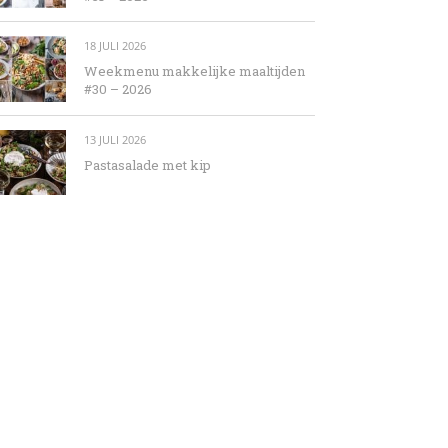
18 JULI 2026
Weekmenu makkelijke maaltijden
#30 – 2026
13 JULI 2026
Pastasalade met kip