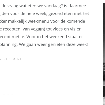
n de vraag wat eten we vandaag? is daarmee
ijden voor de hele week, gezond eten met het
lekker makkelijk weekmenu voor de komende
 recepten, van vega(n) tot vlees en vis en
ecept met je. Voor in het weekend staat er
de planning. We gaan weer genieten deze week!