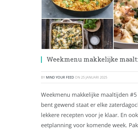
Weekmenu makkelijke maalti
BY
MIND YOUR FEED
ON
25 JANUARI 2025
Weekmenu makkelijke maaltijden #5 – 
bent gewend staat er elke zaterdag
lekkere recepten voor je klaar. En oo
eetplanning voor komende week. Pak 