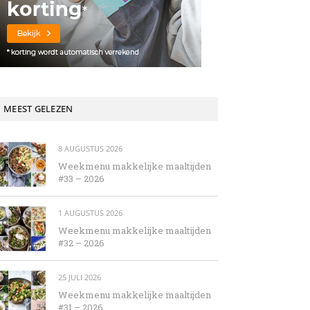
MEEST GELEZEN
8 AUGUSTUS 2026
Weekmenu makkelijke maaltijden
#33 – 2026
1 AUGUSTUS 2026
Weekmenu makkelijke maaltijden
#32 – 2026
25 JULI 2026
Weekmenu makkelijke maaltijden
#31 – 2026