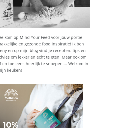
elkom op Mind Your Feed voor jouw portie
akkelijke en gezonde food inspiratie! Ik ben
eny en op mijn blog vind je recepten, tips en
dvies om lekker en écht te eten. Maar ook om
f en toe eens heerlijk te snoepen.... Welkom in
ijn keuken!