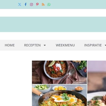
X
Facebook
Instagram
Pinterest
RSS
WhatsApp
(Twitter)
HOME
RECEPTEN
WEEKMENU
INSPIRATIE