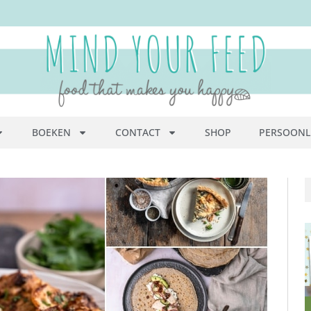
BOEKEN
CONTACT
SHOP
PERSOONL