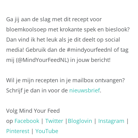
Ga jij aan de slag met dit recept voor
bloemkoolsoep met krokante spek en bieslook?
Dan vind ik het leuk als je dit deelt op social
media! Gebruik dan de #mindyourfeednl of tag
mij (@MindYourFeedNL) in jouw bericht!
Wil je mijn recepten in je mailbox ontvangen?
Schrijf je dan in voor de
nieuwsbrief
.
Volg Mind Your Feed
op
Facebook
|
Twitter
|
Bloglovin
|
Instagram
|
Pinterest
|
YouTube