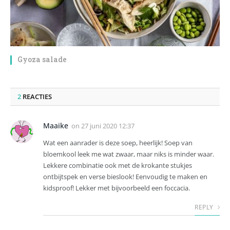
Gyoza salade
2
REACTIES
Maaike
on
27 juni 2020 12:37
Wat een aanrader is deze soep, heerlijk! Soep van
bloemkool leek me wat zwaar, maar niks is minder waar.
Lekkere combinatie ook met de krokante stukjes
ontbijtspek en verse bieslook! Eenvoudig te maken en
kidsproof! Lekker met bijvoorbeeld een foccacia.
REPLY