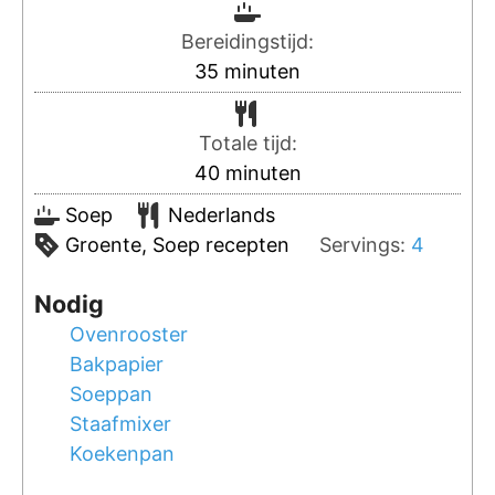
Bereidingstijd:
35
minuten
Totale tijd:
40
minuten
Soep
Nederlands
Groente, Soep recepten
Servings:
4
Nodig
Ovenrooster
Bakpapier
Soeppan
Staafmixer
Koekenpan