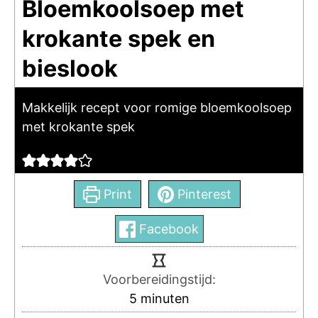
Bloemkoolsoep met
krokante spek en
bieslook
Makkelijk recept voor romige bloemkoolsoep
met krokante spek
Print
Pinterest
Facebook
Voorbereidingstijd:
5
minuten