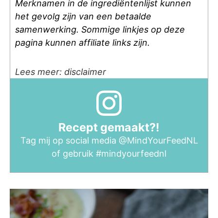
Merknamen in de ingrediëntenlijst kunnen
het gevolg zijn van een betaalde
samenwerking. Sommige linkjes op deze
pagina kunnen affiliate links zijn.
Lees meer: disclaimer
Recept gemaakt?!
Tag mij op social media
@MindYourFeedNL
of gebruik
#mindyourfeednl