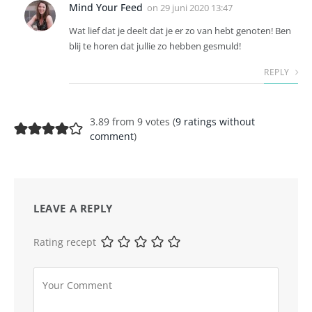
Mind Your Feed
on
29 juni 2020 13:47
Wat lief dat je deelt dat je er zo van hebt genoten! Ben
blij te horen dat jullie zo hebben gesmuld!
REPLY
3.89 from 9 votes (
9 ratings without
comment
)
LEAVE A REPLY
Rating recept