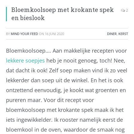
Bloemkoolsoep met krokante spek
2
en bieslook
BY
MIND YOUR FEED
ON
16 JUNI 2020
DINER
,
KERST
Bloemkoolsoep…. Aan makkelijke recepten voor
lekkere soepjes
heb je nooit genoeg, toch! Nee,
dat dacht ik ook! Zelf soep maken vind ik zo veel
lekkerder dan soep uit de winkel. En het is ook
ontzettend eenvoudig, je kookt wat groenten en
pureren maar. Voor dit recept voor
bloemkoolsoep met krokante spek maak ik het
iets ingewikkelder. Ik rooster namelijk eerst de
bloemkool in de oven, waardoor de smaak nog