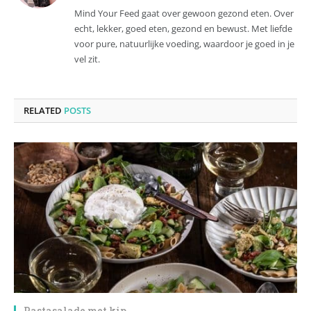
(Twitter)
Mind Your Feed gaat over gewoon gezond eten. Over
echt, lekker, goed eten, gezond en bewust. Met liefde
voor pure, natuurlijke voeding, waardoor je goed in je
vel zit.
RELATED
POSTS
Pastasalade met kip