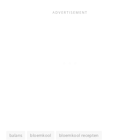
balans
bloemkool
bloemkool recepten