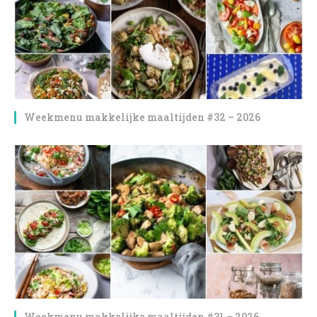
Weekmenu makkelijke maaltijden #32 – 2026
Weekmenu makkelijke maaltijden #31 – 2026