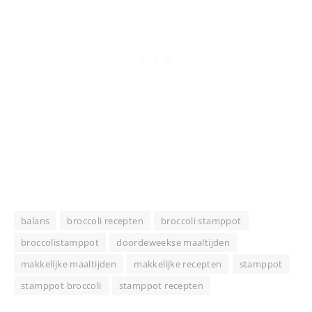
balans
broccoli recepten
broccoli stamppot
broccolistamppot
doordeweekse maaltijden
makkelijke maaltijden
makkelijke recepten
stamppot
stamppot broccoli
stamppot recepten