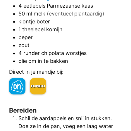
4
eetlepels
Parmezaanse kaas
50
ml
melk
(eventueel plantaardig)
klontje
boter
1
theelepel
komijn
peper
zout
4
runder chipolata worstjes
olie om in te bakken
Direct in je mandje bij:
Bereiden
Schil de aardappels en snij in stukken.
Doe ze in de pan, voeg een laag water