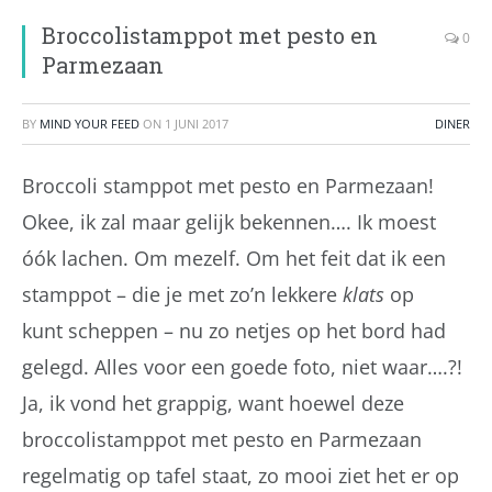
Broccolistamppot met pesto en
0
Parmezaan
BY
MIND YOUR FEED
ON
1 JUNI 2017
DINER
Broccoli stamppot met pesto en Parmezaan!
Okee, ik zal maar gelijk bekennen…. Ik moest
óók lachen. Om mezelf. Om het feit dat ik een
stamppot – die je met zo’n lekkere
klats
op
kunt scheppen – nu zo netjes op het bord had
gelegd. Alles voor een goede foto, niet waar….?!
Ja, ik vond het grappig, want hoewel deze
broccolistamppot met pesto en Parmezaan
regelmatig op tafel staat, zo mooi ziet het er op