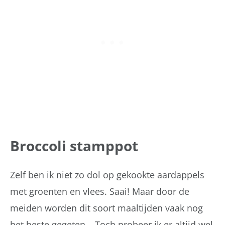
Broccoli stamppot
Zelf ben ik niet zo dol op gekookte aardappels
met groenten en vlees. Saai! Maar door de
meiden worden dit soort maaltijden vaak nog
het beste gegeten… Toch probeer ik er altijd wel