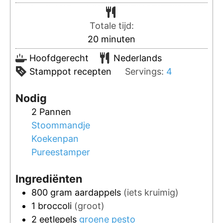
Totale tijd:
20
minuten
Hoofdgerecht
Nederlands
Stamppot recepten
Servings:
4
Nodig
2 Pannen
Stoommandje
Koekenpan
Pureestamper
Ingrediënten
800
gram
aardappels
(iets kruimig)
1
broccoli
(groot)
2
eetlepels
groene pesto