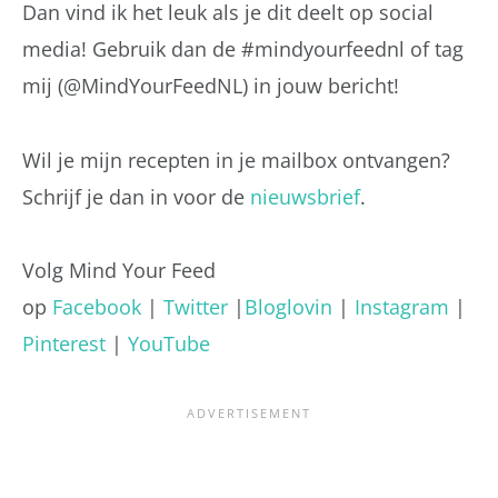
Dan vind ik het leuk als je dit deelt op social
media! Gebruik dan de #mindyourfeednl of tag
mij (@MindYourFeedNL) in jouw bericht!
Wil je mijn recepten in je mailbox ontvangen?
Schrijf je dan in voor de
nieuwsbrief
.
Volg Mind Your Feed
op
Facebook
|
Twitter
|
Bloglovin
|
Instagram
|
Pinterest
|
YouTube