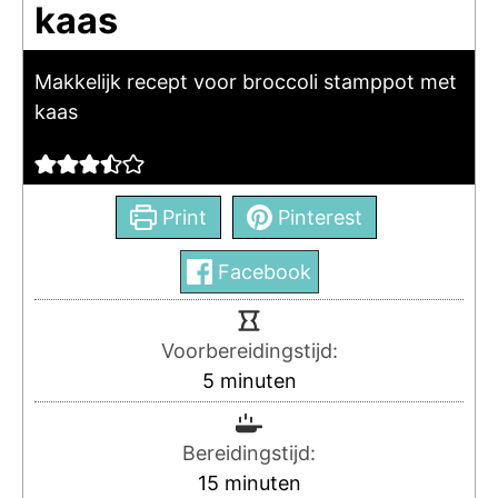
kaas
Makkelijk recept voor broccoli stamppot met
kaas
Print
Pinterest
Facebook
Voorbereidingstijd:
5
minuten
Bereidingstijd:
15
minuten