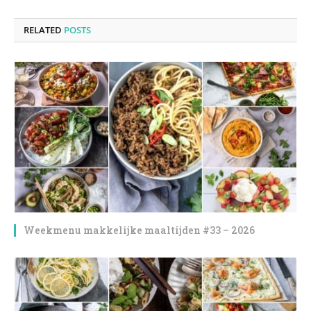
RELATED
POSTS
Weekmenu makkelijke maaltijden #33 – 2026