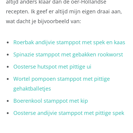
altijd anders klaar dan de oer-Hollandse
recepten. Ik geef er altijd mijn eigen draai aan,
wat dacht je bijvoorbeeld van:
Roerbak andijvie stamppot met spek en kaas
Spinazie stamppot met gebakken rookworst
Oosterse hutspot met pittige ui
Wortel pompoen stamppot met pittige
gehaktballetjes
Boerenkool stamppot met kip
Oosterse andijvie stamppot met pittige spek