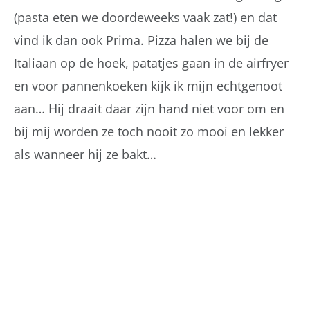
(pasta eten we doordeweeks vaak zat!) en dat
vind ik dan ook Prima. Pizza halen we bij de
Italiaan op de hoek, patatjes gaan in de airfryer
en voor pannenkoeken kijk ik mijn echtgenoot
aan… Hij draait daar zijn hand niet voor om en
bij mij worden ze toch nooit zo mooi en lekker
als wanneer hij ze bakt…