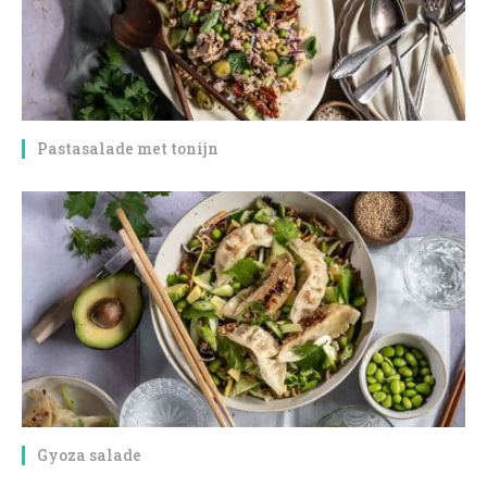
Pastasalade met tonijn
Gyoza salade