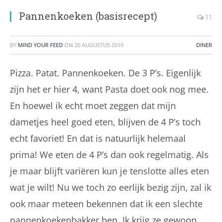
Pannenkoeken (basisrecept)
11
BY
MIND YOUR FEED
ON
20 AUGUSTUS 2019
DINER
Pizza. Patat. Pannenkoeken. De 3 P’s. Eigenlijk
zijn het er hier 4, want Pasta doet ook nog mee.
En hoewel ik echt moet zeggen dat mijn
dametjes heel goed eten, blijven de 4 P’s toch
echt favoriet! En dat is natuurlijk helemaal
prima! We eten de 4 P’s dan ook regelmatig. Als
je maar blijft variëren kun je tenslotte alles eten
wat je wilt! Nu we toch zo eerlijk bezig zijn, zal ik
ook maar meteen bekennen dat ik een slechte
pannenkoekenbakker ben. Ik krijg ze gewoon