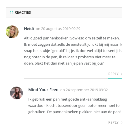
11
REACTIES
Heidi
on
20 augustus 2019 09:29
Altijd goed pannenkoeken! Sowieso om ze zelf te maken.
Ik moet zeggen dat zelfs de eerste altijd lukt bij mij maar ik
snap het stukje “geduld” bij je. Ik doe wel altijd tussentijds
nog boter in de pan, ik zal dat ’s proberen niet meer te
doen, plakt het dan niet aan je pan vast bij jou?
REPLY
Mind Your Feed
on
24 september 2019 09:32
Ik gebruik een pan met goede anti-aanbaklaag
waardoor ik echt tussendoor geen boter meer hoef te
gebruiken. De pannenkoeken plakken niet aan de pan!
REPLY