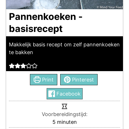
Pannenkoeken -
basisrecept
Makkelijk basis recept om zelf pannenkoeken
te bakken
Print
Pinterest
Facebook
Voorbereidingstijd:
5
minuten