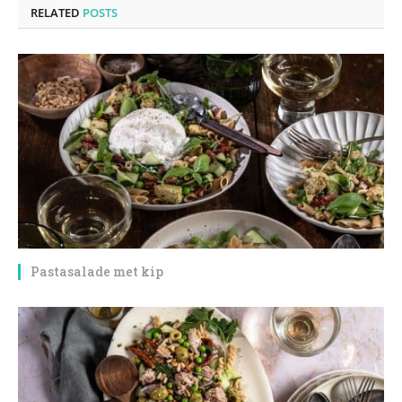
RELATED
POSTS
Pastasalade met kip