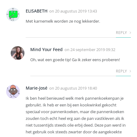
ELISABETH
on
20 augustus 2019 13:43
Met karnemelk worden ze nog lekkerder.
REPLY
Mind Your Feed
on
24 september 2019 09:32
Oh, wat een goede tip! Ga ik zeker eens proberen!
REPLY
Marie-José
on
20 augustus 2019 18:40
Ik ben heel benieuwd welk merk pannenkoekenpan je
gebruikt. Ik heb er een bij een kookwinkel gekocht
speciaal voor pannenkoeken, maar die pannenkoeken
zouden toch echt heel erg aan de pan vastkleven als ik
niet tussentijds steeds olie erbij deed. Deze pan werd in
het gebruik ook steeds zwarter door de aangekoekte