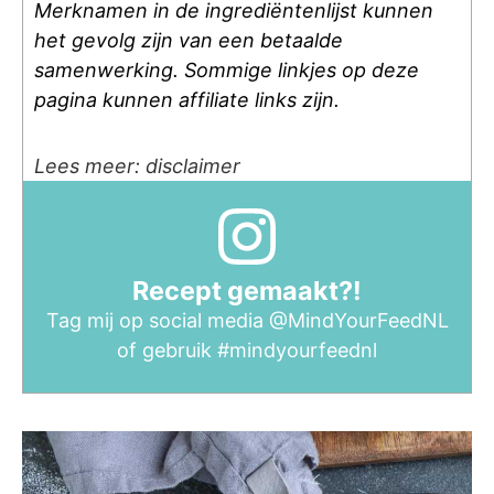
Merknamen in de ingrediëntenlijst kunnen
het gevolg zijn van een betaalde
samenwerking. Sommige linkjes op deze
pagina kunnen affiliate links zijn.
Lees meer: disclaimer
Recept gemaakt?!
Tag mij op social media
@MindYourFeedNL
of gebruik
#mindyourfeednl